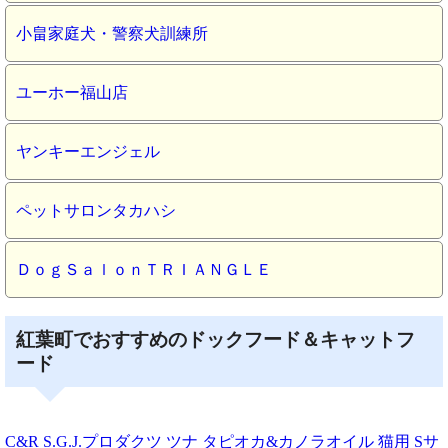
小畠家庭犬・警察犬訓練所
ユーホー福山店
ヤンキーエンジェル
ペットサロンタカハシ
ＤｏｇＳａｌｏｎＴＲＩＡＮＧＬＥ
紅葉町でおすすめのドックフード＆キャットフ
ード
C&R S.G.J.プロダクツ ツナ タピオカ&カノラオイル 猫用 Sサ