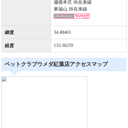
備後本庄 JR在来線
東福山 JR在来線
34.48463
緯度
133.36259
経度
ペットクラブウメダ紅葉店アクセスマップ