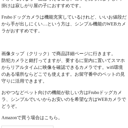
掛けは寂しがり屋の子におすすめです。
Fruboドッグカメラは機能充実しているけれど、いいお値段だ
から手が出しにくい…という方は、シンプル機能のWEBカメ
ラがおすすめです。
画像タップ（クリック）で商品詳細ページに行きます。
防犯カメラと銘打ってますが、要するに室内に置いてスマホ
からリアルタイムに映像を確認できるカメラです。wifi環境
のある場所ならどこでも使えます。お留守番中のペットの見
守りに活用できます。
おやつなどペット向けの機能が欲しい方はFruboドッグカメ
ラ、シンプルでいいからお安いのを希望な方はWEBカメラで
どうぞ。
Amazonで買う場合はこちら。