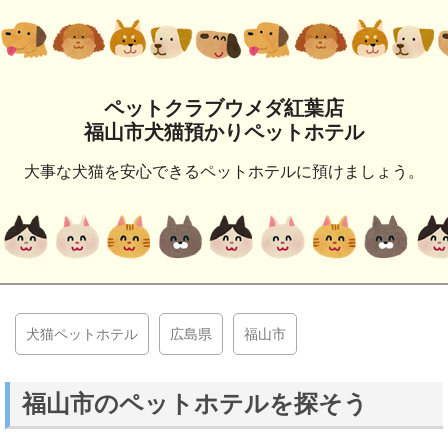
ペットクラブウメダ紅葉店
福山市犬猫預かりペットホテル
大事な犬猫を安心できるペットホテルに預けましょう。
犬猫ペットホテル
広島県
福山市
福山市のペットホテルを探そう