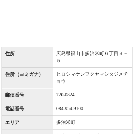
広島県福山市多治米町６丁目３－
住所
５
ヒロシマケンフクヤマシタジメチ
住所（ヨミガナ）
ョウ
720-0824
郵便番号
084-954-9100
電話番号
多治米町
エリア