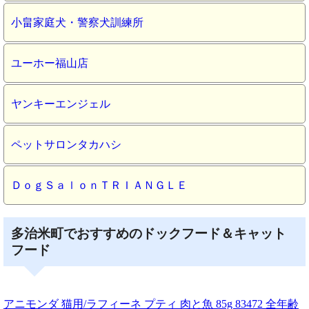
小畠家庭犬・警察犬訓練所
ユーホー福山店
ヤンキーエンジェル
ペットサロンタカハシ
ＤｏｇＳａｌｏｎＴＲＩＡＮＧＬＥ
多治米町でおすすめのドックフード＆キャット
フード
アニモンダ 猫用/ラフィーネ プティ 肉と魚 85g 83472 全年齢