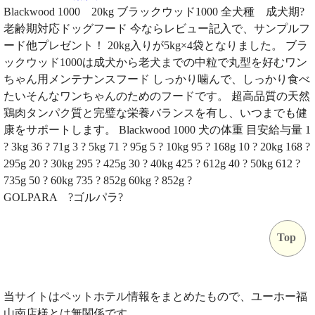
Blackwood 1000 20kg ブラックウッド1000 全犬種 成犬期?
老齢期対応ドッグフード 今ならレビュー記入で、サンプルフ
ード他プレゼント！ 20kg入りが5kg×4袋となりました。 ブラ
ックウッド1000は成犬から老犬までの中粒で丸型を好むワン
ちゃん用メンテナンスフード しっかり噛んで、しっかり食べ
たいそんなワンちゃんのためのフードです。 超高品質の天然
鶏肉タンパク質と完璧な栄養バランスを有し、いつまでも健
康をサポートします。 Blackwood 1000 犬の体重 目安給与量 1
? 3kg 36 ? 71g 3 ? 5kg 71 ? 95g 5 ? 10kg 95 ? 168g 10 ? 20kg 168 ?
295g 20 ? 30kg 295 ? 425g 30 ? 40kg 425 ? 612g 40 ? 50kg 612 ?
735g 50 ? 60kg 735 ? 852g 60kg ? 852g ?
GOLPARA ?ゴルパラ?
Top
当サイトはペットホテル情報をまとめたもので、ユーホー福
山南店様とは無関係です。