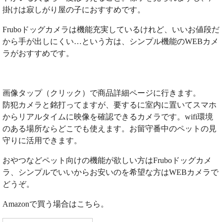
掛けは寂しがり屋の子におすすめです。
Fruboドッグカメラは機能充実しているけれど、いいお値段だ
から手が出しにくい…という方は、シンプル機能のWEBカメ
ラがおすすめです。
画像タップ（クリック）で商品詳細ページに行きます。
防犯カメラと銘打ってますが、要するに室内に置いてスマホ
からリアルタイムに映像を確認できるカメラです。wifi環境
のある場所ならどこでも使えます。お留守番中のペットの見
守りに活用できます。
おやつなどペット向けの機能が欲しい方はFruboドッグカメ
ラ、シンプルでいいからお安いのを希望な方はWEBカメラで
どうぞ。
Amazonで買う場合はこちら。