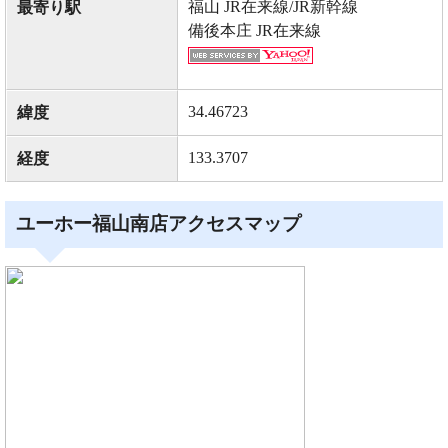
福山 JR在来線/JR新幹線
最寄り駅
備後本庄 JR在来線
34.46723
緯度
133.3707
経度
ユーホー福山南店アクセスマップ