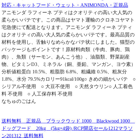
対応・キャットフード・ウェット・ANIMONDA・正規品
アニモンダ ラフィーネ プティはクオリティの高い大人気の
柔らかいパテです。この商品はヤマト運輸のクロネコヤマト
宅急便にて配送となります。アニモンダ ラフィーネ プティ
はクオリティの高い大人気の柔らかいパテです。最高品質の
材料を使用し、舌触りなめらかなパテ状にしました。猫型の
パッケージもポイントです！原材料肉類（牛肉、豚肉、鶏
肉）、魚類（サーモン、あんこう他）、油脂類、野菜副産
物、ビタミンD3、ミネラル（銅、亜鉛、マンガン、ヨウ素）
分析値粗蛋白 10.5%、粗脂肪 6.8%、粗繊維 0.5%、粗灰分
1.8%、水分 79.5%カロリー91kcal/100g○ きめの細かいパテ ○
シリアル不使用 ○ 大豆不使用 ○ 天然タウリン○ 人工着色
料 不使用 ○ 人工保存料 不使用
なちゅのごはん
送料無料 正規品 ブラックウッド 1000 Blackwood 1000
ドッグフード 20kg (5kg×4袋) /RCP開店セール1212マラソ
ン201312_送料無料