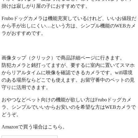
掛けは寂しがり屋の子におすすめです。
Fruboドッグカメラは機能充実しているけれど、いいお値段だ
から手が出しにくい…という方は、シンプル機能のWEBカメ
ラがおすすめです。
画像タップ（クリック）で商品詳細ページに行きます。
防犯カメラと銘打ってますが、要するに室内に置いてスマホ
からリアルタイムに映像を確認できるカメラです。wifi環境
のある場所ならどこでも使えます。お留守番中のペットの見
守りに活用できます。
おやつなどペット向けの機能が欲しい方はFruboドッグカメ
ラ、シンプルでいいからお安いのを希望な方はWEBカメラで
どうぞ。
Amazonで買う場合はこちら。