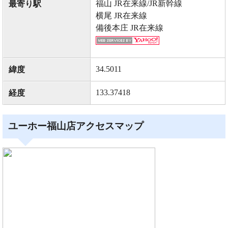
福山 JR在来線/JR新幹線
最寄り駅
横尾 JR在来線
備後本庄 JR在来線
34.5011
緯度
133.37418
経度
ユーホー福山店アクセスマップ