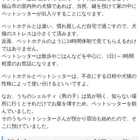
福山市の室内外の犬猫であれば、当然、鍵を預けて家の中に
ペットシッターが出入りすることになります。
ペットホテルとは違い、慣れ親しんだ自宅で過ごすので、犬
猫のストレスは小さくて済みます。
反面、ペットホテルのように24時間体制で見てもらえるわけ
ではありません。
ペットシッターは散歩やごはんなどを中心に、1日1～3時間
程度のお世話になります。
ペットホテルとペットシッターは、不在にする日程や犬猫の
性格によって使い分けるといいですよ。
なお、うちのシェルティ（男の子）は気が弱く、知らない場
所に行くとそれだけでお腹を壊すため、ペットシッターを頼
んでいました。
そのうちペットシッターさんが預かり宿泊も始めたので、そ
こに預けていました。