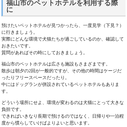
福山市のペットホテルを利用する際
に
預けたいペットホテルが見つかったら、一度見学（下見？）
に行きましょう。
実際にどんな環境で犬猫たちが過ごしているのか、確認して
おきたいです。
質問があればその時にしておきましょう。
福山市のペットホテルは広さも施設もさまざまです。
散歩は朝夕の2回が一般的ですが、その他の時間はケージだ
ったりフリースペースだったり。
中にはドッグランが併設されているペットホテルもありま
す。
どういう場所にせよ、環境が変わるのは犬猫にとって大きな
負担です。
できればいきなり長期で預けるのではなく、日帰りや一泊程
度から慣らしていけばよりよいと思います。