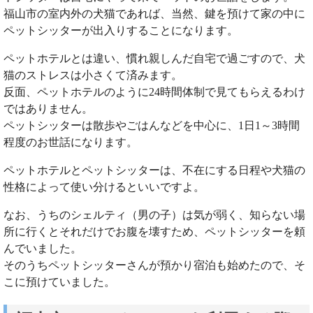
福山市の室内外の犬猫であれば、当然、鍵を預けて家の中に
ペットシッターが出入りすることになります。
ペットホテルとは違い、慣れ親しんだ自宅で過ごすので、犬
猫のストレスは小さくて済みます。
反面、ペットホテルのように24時間体制で見てもらえるわけ
ではありません。
ペットシッターは散歩やごはんなどを中心に、1日1～3時間
程度のお世話になります。
ペットホテルとペットシッターは、不在にする日程や犬猫の
性格によって使い分けるといいですよ。
なお、うちのシェルティ（男の子）は気が弱く、知らない場
所に行くとそれだけでお腹を壊すため、ペットシッターを頼
んでいました。
そのうちペットシッターさんが預かり宿泊も始めたので、そ
こに預けていました。