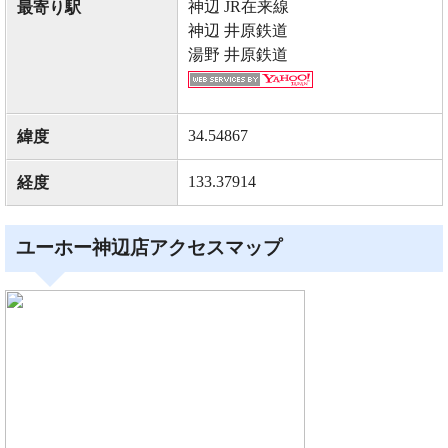
神辺 JR在来線
最寄り駅
神辺 井原鉄道
湯野 井原鉄道
34.54867
緯度
133.37914
経度
ユーホー神辺店アクセスマップ