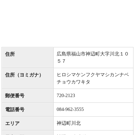
広島県福山市神辺町大字川北１０
住所
５７
ヒロシマケンフクヤマシカンナベ
住所（ヨミガナ）
チョウカワキタ
720-2123
郵便番号
084-962-3555
電話番号
神辺町川北
エリア