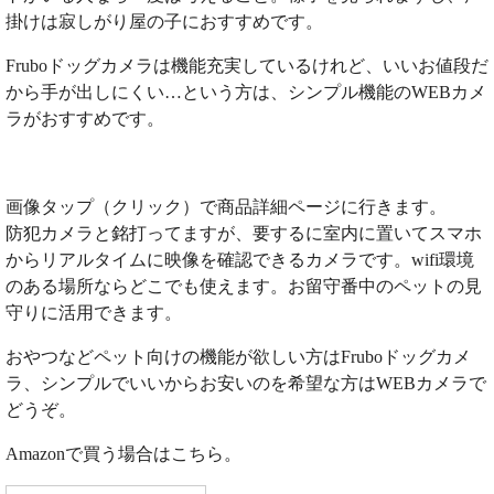
掛けは寂しがり屋の子におすすめです。
Fruboドッグカメラは機能充実しているけれど、いいお値段だ
から手が出しにくい…という方は、シンプル機能のWEBカメ
ラがおすすめです。
画像タップ（クリック）で商品詳細ページに行きます。
防犯カメラと銘打ってますが、要するに室内に置いてスマホ
からリアルタイムに映像を確認できるカメラです。wifi環境
のある場所ならどこでも使えます。お留守番中のペットの見
守りに活用できます。
おやつなどペット向けの機能が欲しい方はFruboドッグカメ
ラ、シンプルでいいからお安いのを希望な方はWEBカメラで
どうぞ。
Amazonで買う場合はこちら。