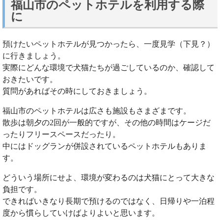
福山市のペットホテルを利用する際
に
預けたいペットホテルが見つかったら、一度見学（下見？）
に行きましょう。
実際にどんな環境で犬猫たちが過ごしているのか、確認して
おきたいです。
質問があればその時にしておきましょう。
福山市のペットホテルは広さも施設もさまざまです。
散歩は朝夕の2回が一般的ですが、その他の時間はケージだ
ったりフリースペースだったり。
中にはドッグランが併設されているペットホテルもありま
す。
どういう場所にせよ、環境が変わるのは犬猫にとって大きな
負担です。
できればいきなり長期で預けるのではなく、日帰りや一泊程
度から慣らしていけばよりよいと思います。