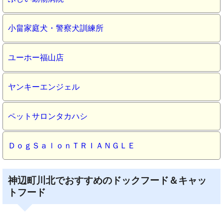
小畠家庭犬・警察犬訓練所
ユーホー福山店
ヤンキーエンジェル
ペットサロンタカハシ
ＤｏｇＳａｌｏｎＴＲＩＡＮＧＬＥ
神辺町川北でおすすめのドックフード＆キャッ
トフード