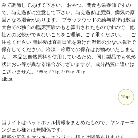
みて調節してあげて下さい。 おやつ、間食も栄養価ですの
で、与え過ぎに注意して下さい。与え過ぎは肥満、病気の原
因となる場合があります。 ブラックウッドの給与基準は数百
犬舎での独自の臨床実験のもと算出されたものですので、他
社との比較ができないことをご理解、ご了承ください。 ご
注意ください 開封後は直射日光を避けた湿気の少ない場所で
保存してください。冷凍、冷蔵での保存はお勧めいたしませ
ん。 本品は自然原料を使用しているため、同じ製品でも色形
状におい等が異なる場合がございますが、成分品質に違いは
ございません。 980g 2.7kg 7.05kg 20kg
albiot
Top
当サイトはペットホテル情報をまとめたもので、ヤンキーエ
ンジェル様とは無関係です。
掲載の広告もヤンキーエンジェル様とは関係ありません。