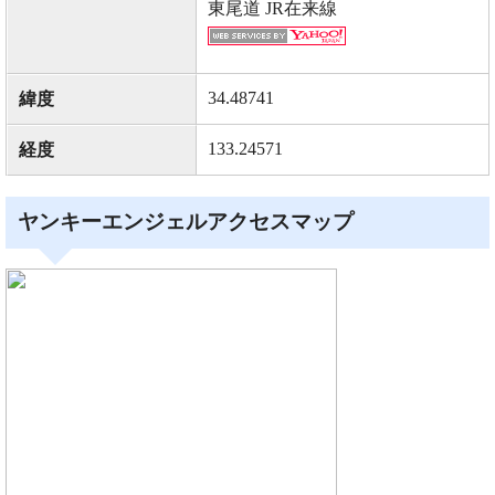
東尾道 JR在来線
34.48741
緯度
133.24571
経度
ヤンキーエンジェルアクセスマップ