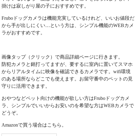
掛けは寂しがり屋の子におすすめです。
Fruboドッグカメラは機能充実しているけれど、いいお値段だ
から手が出しにくい…という方は、シンプル機能のWEBカメ
ラがおすすめです。
画像タップ（クリック）で商品詳細ページに行きます。
防犯カメラと銘打ってますが、要するに室内に置いてスマホ
からリアルタイムに映像を確認できるカメラです。wifi環境
のある場所ならどこでも使えます。お留守番中のペットの見
守りに活用できます。
おやつなどペット向けの機能が欲しい方はFruboドッグカメ
ラ、シンプルでいいからお安いのを希望な方はWEBカメラで
どうぞ。
Amazonで買う場合はこちら。