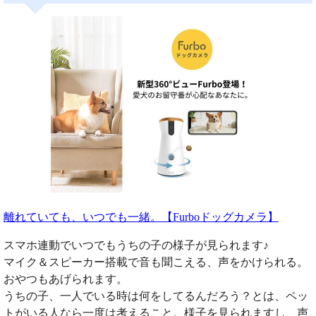
離れていても、いつでも一緒。【Furboドッグカメラ】
スマホ連動でいつでもうちの子の様子が見られます♪
マイク＆スピーカー搭載で音も聞こえる、声をかけられる。
おやつもあげられます。
うちの子、一人でいる時は何をしてるんだろう？とは、ペッ
トがいる人なら一度は考えること。様子を見られますし、声