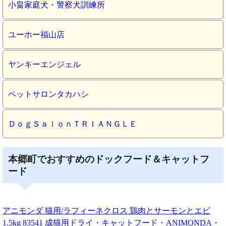
小畠家庭犬・警察犬訓練所
ユーホー福山店
ヤンキーエンジェル
ペットサロンタカハシ
ＤｏｇＳａｌｏｎＴＲＩＡＮＧＬＥ
本郷町でおすすめのドックフード＆キャットフ
ード
アニモンダ 猫用/ラフィーネクロス 鶏肉とサーモンとエビ
1.5kg 83541 成猫用ドライ・キャットフード・ANIMONDA・