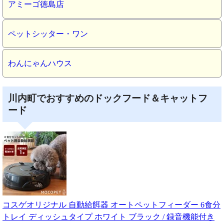
アミーゴ徳島店
ペットシッター・ワン
わんにゃんハウス
川内町でおすすめのドックフード＆キャットフ
ード
コスゲオリジナル 自動給餌器 オートペットフィーダー 6食分
トレイ ディッシュタイプ ホワイト ブラック / 録音機能付き