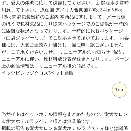
す。愛犬の体調に応じて調節してください。 新鮮な水を常時
用意して下さい。 原産国 アメリカ合衆国 800g 2.4kg 5.6kg
12kg 簡易包装出荷のご案内 本商品に関しまして、メーカ様
のほうで包材欠品により従来パッケージでのご提供が一時的
に困難な状況となっております。一時的に代替パッケージ
（白袋ジッパーなし）でご対応させて頂いております。 お客
様には、大変ご迷惑をお掛けし、誠に申し訳ございません
が、ご了承くださいませ。 リニューアルのお知らせ 商品リ
ニューアルに伴い、原材料成分表が変更となります。 ページ
上の商品情報は、リニューアル後の商品です。
ペッツビレッジクロス?ペット通販
Top
当サイトはペットホテル情報をまとめたもので、愛犬サロン
＆愛犬ホテルラブペティ様とは無関係です。
掲載の広告も愛犬サロン＆愛犬ホテルラブペティ様とは関係