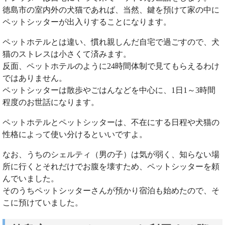
徳島市の室内外の犬猫であれば、当然、鍵を預けて家の中に
ペットシッターが出入りすることになります。
ペットホテルとは違い、慣れ親しんだ自宅で過ごすので、犬
猫のストレスは小さくて済みます。
反面、ペットホテルのように24時間体制で見てもらえるわけ
ではありません。
ペットシッターは散歩やごはんなどを中心に、1日1～3時間
程度のお世話になります。
ペットホテルとペットシッターは、不在にする日程や犬猫の
性格によって使い分けるといいですよ。
なお、うちのシェルティ（男の子）は気が弱く、知らない場
所に行くとそれだけでお腹を壊すため、ペットシッターを頼
んでいました。
そのうちペットシッターさんが預かり宿泊も始めたので、そ
こに預けていました。