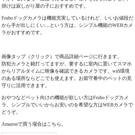
掛けは寂しがり屋の子におすすめです。
Fruboドッグカメラは機能充実しているけれど、いいお値段だ
から手が出しにくい…という方は、シンプル機能のWEBカメ
ラがおすすめです。
画像タップ（クリック）で商品詳細ページに行きます。
防犯カメラと銘打ってますが、要するに室内に置いてスマホ
からリアルタイムに映像を確認できるカメラです。wifi環境
のある場所ならどこでも使えます。お留守番中のペットの見
守りに活用できます。
おやつなどペット向けの機能が欲しい方はFruboドッグカメ
ラ、シンプルでいいからお安いのを希望な方はWEBカメラで
どうぞ。
Amazonで買う場合はこちら。