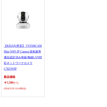
【KEIAN/恵安】 VSTARCAM
Mini WIFI IP Camera 技術基準
適合認定済み有線/無線LAN対
応ネットワークカメラ
C7823WIP
新品価格
￥5,590
から
(2018/3/29 10:43時点)