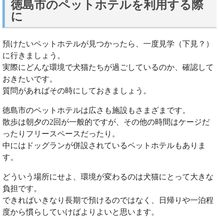
徳島市のペットホテルを利用する際
に
預けたいペットホテルが見つかったら、一度見学（下見？）
に行きましょう。
実際にどんな環境で犬猫たちが過ごしているのか、確認して
おきたいです。
質問があればその時にしておきましょう。
徳島市のペットホテルは広さも施設もさまざまです。
散歩は朝夕の2回が一般的ですが、その他の時間はケージだ
ったりフリースペースだったり。
中にはドッグランが併設されているペットホテルもありま
す。
どういう場所にせよ、環境が変わるのは犬猫にとって大きな
負担です。
できればいきなり長期で預けるのではなく、日帰りや一泊程
度から慣らしていけばよりよいと思います。