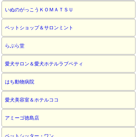
いぬのがっこうＫＯＭＡＴＳＵ
ペットショップ＆サロンミント
らぶら堂
愛犬サロン＆愛犬ホテルラブペティ
はち動物病院
愛犬美容室＆ホテルココ
アミーゴ徳島店
ペットシッター・ワン