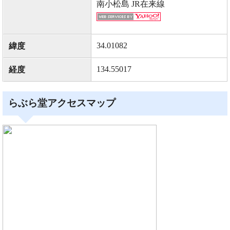
南小松島 JR在来線
34.01082
緯度
134.55017
経度
らぶら堂アクセスマップ