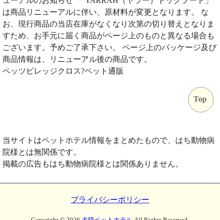
ューアルのお知らせ 「 YARRAH（ヤラー）ドッグフード」
は商品リニューアルに伴い、原材料が変更となります。 な
お、現行商品の当店在庫がなくなり次第の切り替えとなりま
すため、お手元に届く商品がページ上のものと異なる場合も
ございます。予めご了承下さい。 ページ上のパッケージ及び
商品情報は、リニューアル後の商品です。
ペッツビレッジクロス?ペット通販
Top
当サイトはペットホテル情報をまとめたもので、はち動物病
院様とは無関係です。
掲載の広告もはち動物病院様とは関係ありません。
プライバシーポリシー
Copyright ©
2026
犬猫ペットホテル
All Rights Reserved.