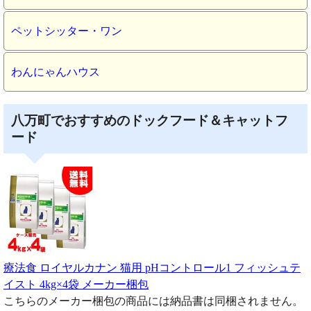
ペットシッター・ワン
わんにゃんハウス
八万町でおすすめのドックフード＆キャットフ
ード
療法食 ロイヤルカナン 猫用 pHコントロール1 フィッシュテ
イスト 4kg×4袋 メーカー梱包
こちらのメーカー梱包の商品には納品書は同梱されません。