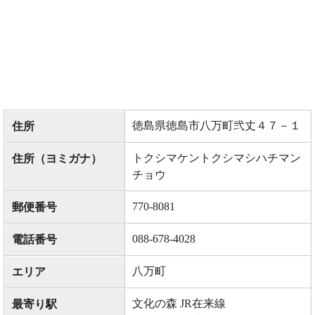
徳島県徳島市八万町弐丈４７－１
住所
トクシマケントクシマシハチマン
住所（ヨミガナ）
チョウ
770-8081
郵便番号
088-678-4028
電話番号
八万町
エリア
文化の森 JR在来線
最寄り駅