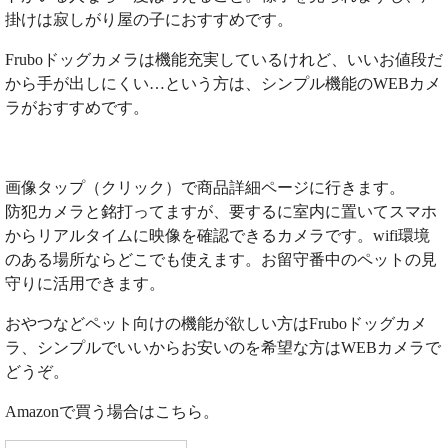
掛けは寂しがり屋の子におすすめです。
Fruboドッグカメラは機能充実しているけれど、いいお値段だ
から手が出しにくい…という方は、シンプル機能のWEBカメ
ラがおすすめです。
画像タップ（クリック）で商品詳細ページに行きます。
防犯カメラと銘打ってますが、要するに室内に置いてスマホ
からリアルタイムに映像を確認できるカメラです。wifi環境
のある場所ならどこでも使えます。お留守番中のペットの見
守りに活用できます。
おやつなどペット向けの機能が欲しい方はFruboドッグカメ
ラ、シンプルでいいからお安いのを希望な方はWEBカメラで
どうぞ。
Amazonで買う場合はこちら。