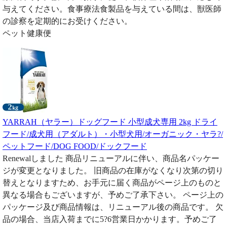
与えてください。食事療法食製品を与えている間は、獣医師
の診察を定期的にお受けください。
ペット健康便
YARRAH（ヤラー）ドッグフード 小型成犬専用 2kg ドライ
フード/成犬用（アダルト）・小型犬用/オーガニック・ヤラ?/
ペットフード/DOG FOOD/ドックフード
Renewalしました 商品リニューアルに伴い、商品名パッケー
ジが変更となりました。 旧商品の在庫がなくなり次第の切り
替えとなりますため、お手元に届く商品がページ上のものと
異なる場合もございますが、予めご了承下さい。 ページ上の
パッケージ及び商品情報は、リニューアル後の商品です。 欠
品の場合、当店入荷までに5?6営業日かかります。予めご了