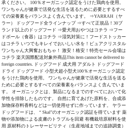
承ください。 100％オーガニック認定をうけた鶏肉を使用。
ワンちゃんが健康で活発な生活を送るために必要とするすべ
ての栄養素をバランスよく含んでいます。 ⇒YARRAH（ヤ
ラー） ドッグフード全ラインナップ ⇒すべて正規品！30ブ
ランド以上のドッグフード ⇒愛犬用おやつはコチラ ⇒フー
ドボール（食器）はコチラ ⇒湿気対策に！フードストッカー
はコチラ いつでもキレイでおいしい水を！ピュアクリスタル
ワンちゃん大興奮おもちゃ！ 激安！格安！特売セール会場は
コチラ 楽天国際配送対象外商品This item cannot be delivered to
foreign countries. ドッグフード 成犬用 アダルト ドッグフード
ドライ ドッグフード 小型犬超小型犬100％オーガニック認定
をうけた鶏肉を使用。 ワンちゃんが健康で活発な生活を送る
ために必要とするすべての栄養素をバランスよく含んでいま
す。 オーガニックとは、製品になるまでのすべてにおいて化
学性を排除したものです。 自然に育てあげた原料を、合成添
加物保存料香料などは一切使用せずに作っています。 ヤラー
ドッグフードは、 “ Skal”のオーガニック認証を得ています 薬
物や添加物による皮膚のトラブルを回避 有機栽培原材料を使
用 原材料のトレーサービリティ（生産地域までの追跡調査）