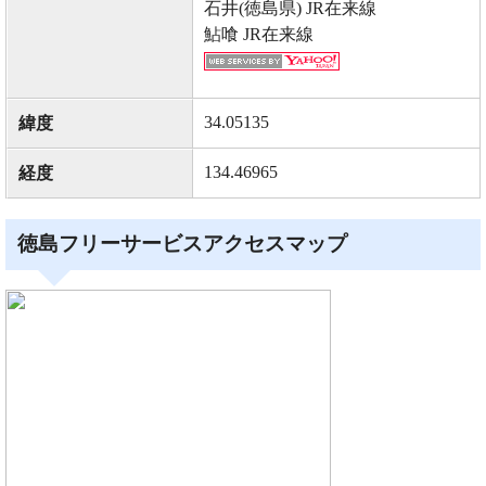
石井(徳島県) JR在来線
鮎喰 JR在来線
34.05135
緯度
134.46965
経度
徳島フリーサービスアクセスマップ