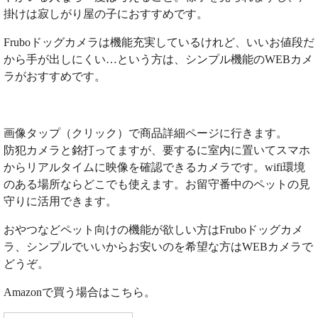
掛けは寂しがり屋の子におすすめです。
Fruboドッグカメラは機能充実しているけれど、いいお値段だ
から手が出しにくい…という方は、シンプル機能のWEBカメ
ラがおすすめです。
画像タップ（クリック）で商品詳細ページに行きます。
防犯カメラと銘打ってますが、要するに室内に置いてスマホ
からリアルタイムに映像を確認できるカメラです。wifi環境
のある場所ならどこでも使えます。お留守番中のペットの見
守りに活用できます。
おやつなどペット向けの機能が欲しい方はFruboドッグカメ
ラ、シンプルでいいからお安いのを希望な方はWEBカメラで
どうぞ。
Amazonで買う場合はこちら。