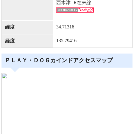
西木津 JR在来線
34.71316
緯度
135.79416
経度
ＰＬＡＹ・ＤＯＧカインドアクセスマップ