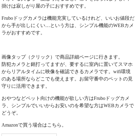
掛けは寂しがり屋の子におすすめです。
Fruboドッグカメラは機能充実しているけれど、いいお値段だ
から手が出しにくい…という方は、シンプル機能のWEBカメ
ラがおすすめです。
画像タップ（クリック）で商品詳細ページに行きます。
防犯カメラと銘打ってますが、要するに室内に置いてスマホ
からリアルタイムに映像を確認できるカメラです。wifi環境
のある場所ならどこでも使えます。お留守番中のペットの見
守りに活用できます。
おやつなどペット向けの機能が欲しい方はFruboドッグカメ
ラ、シンプルでいいからお安いのを希望な方はWEBカメラで
どうぞ。
Amazonで買う場合はこちら。