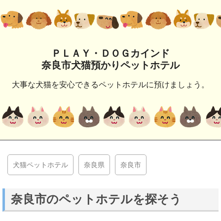
ＰＬＡＹ・ＤＯＧカインド
奈良市犬猫預かりペットホテル
大事な犬猫を安心できるペットホテルに預けましょう。
犬猫ペットホテル
奈良県
奈良市
奈良市のペットホテルを探そう