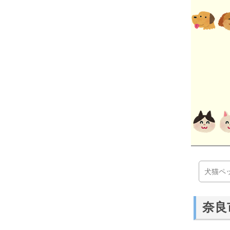
犬猫ペ
奈良