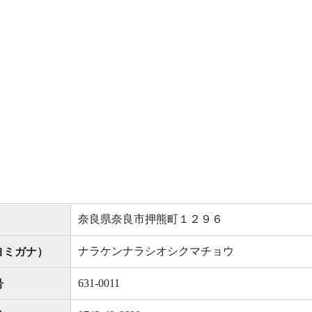
奈良県奈良市押熊町１２９６
ナラケンナラシオシクマチョウ
ヨミガナ）
631-0011
号