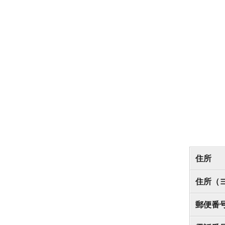
住所
住所（
郵便番