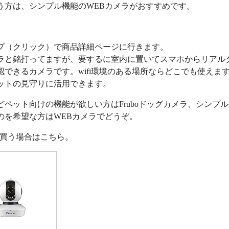
う方は、シンプル機能のWEBカメラがおすすめです。
プ（クリック）で商品詳細ページに行きます。
ラと銘打ってますが、要するに室内に置いてスマホからリアル
認できるカメラです。wifi環境のある場所ならどこでも使えま
ットの見守りに活用できます。
どペット向けの機能が欲しい方はFruboドッグカメラ、シンプ
のを希望な方はWEBカメラでどうぞ。
nで買う場合はこちら。