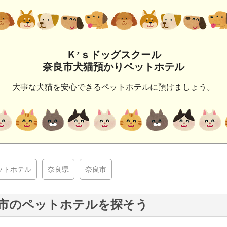
Ｋ’ｓドッグスクール
奈良市犬猫預かりペットホテル
大事な犬猫を安心できるペットホテルに預けましょう。
ットホテル
奈良県
奈良市
市のペットホテルを探そう