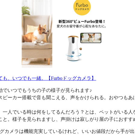
ても、いつでも一緒。【Furboドッグカメラ】
動でいつでもうちの子の様子が見られます♪
スピーカー搭載で音も聞こえる、声をかけられる。おやつもあ
、一人でいる時は何をしてるんだろう？とは、ペットがいる人
こと。様子を見られますし、声掛けは寂しがり屋の子におすす
oドッグカメラは機能充実しているけれど、いいお値段だから手が