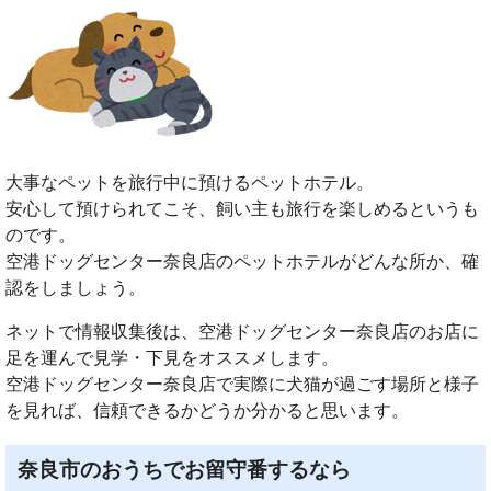
大事なペットを旅行中に預けるペットホテル。
安心して預けられてこそ、飼い主も旅行を楽しめるというも
のです。
空港ドッグセンター奈良店のペットホテルがどんな所か、確
認をしましょう。
ネットで情報収集後は、空港ドッグセンター奈良店のお店に
足を運んで見学・下見をオススメします。
空港ドッグセンター奈良店で実際に犬猫が過ごす場所と様子
を見れば、信頼できるかどうか分かると思います。
奈良市のおうちでお留守番するなら