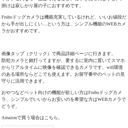
掛けは寂しがり屋の子におすすめです。
Fruboドッグカメラは機能充実しているけれど、いいお値段だ
から手が出しにくい…という方は、シンプル機能のWEBカメ
ラがおすすめです。
画像タップ（クリック）で商品詳細ページに行きます。
防犯カメラと銘打ってますが、要するに室内に置いてスマホ
からリアルタイムに映像を確認できるカメラです。wifi環境
のある場所ならどこでも使えます。お留守番中のペットの見
守りに活用できます。
おやつなどペット向けの機能が欲しい方はFruboドッグカメ
ラ、シンプルでいいからお安いのを希望な方はWEBカメラで
どうぞ。
Amazonで買う場合はこちら。