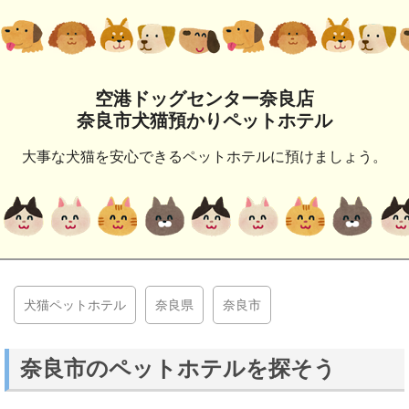
空港ドッグセンター奈良店
奈良市犬猫預かりペットホテル
大事な犬猫を安心できるペットホテルに預けましょう。
犬猫ペットホテル
奈良県
奈良市
奈良市のペットホテルを探そう