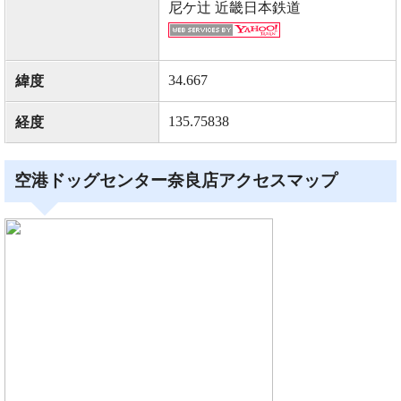
尼ケ辻 近畿日本鉄道
34.667
緯度
135.75838
経度
空港ドッグセンター奈良店アクセスマップ