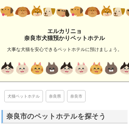
エルカリニョ
奈良市犬猫預かりペットホテル
大事な犬猫を安心できるペットホテルに預けましょう。
犬猫ペットホテル
奈良県
奈良市
奈良市のペットホテルを探そう