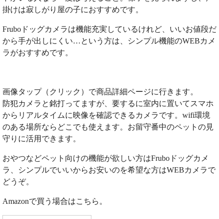
掛けは寂しがり屋の子におすすめです。
Fruboドッグカメラは機能充実しているけれど、いいお値段だ
から手が出しにくい…という方は、シンプル機能のWEBカメ
ラがおすすめです。
画像タップ（クリック）で商品詳細ページに行きます。
防犯カメラと銘打ってますが、要するに室内に置いてスマホ
からリアルタイムに映像を確認できるカメラです。wifi環境
のある場所ならどこでも使えます。お留守番中のペットの見
守りに活用できます。
おやつなどペット向けの機能が欲しい方はFruboドッグカメ
ラ、シンプルでいいからお安いのを希望な方はWEBカメラで
どうぞ。
Amazonで買う場合はこちら。