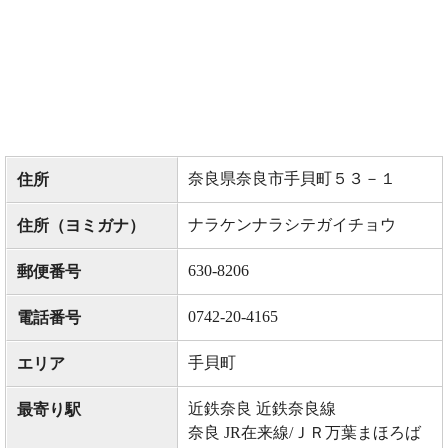
奈良県奈良市手貝町５３－１
住所
ナラケンナラシテガイチョウ
住所（ヨミガナ）
630-8206
郵便番号
0742-20-4165
電話番号
手貝町
エリア
近鉄奈良 近鉄奈良線
最寄り駅
奈良 JR在来線/ＪＲ万葉まほろば