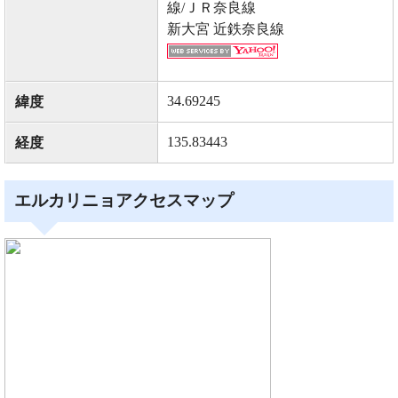
線/ＪＲ奈良線
新大宮 近鉄奈良線
34.69245
緯度
135.83443
経度
エルカリニョアクセスマップ