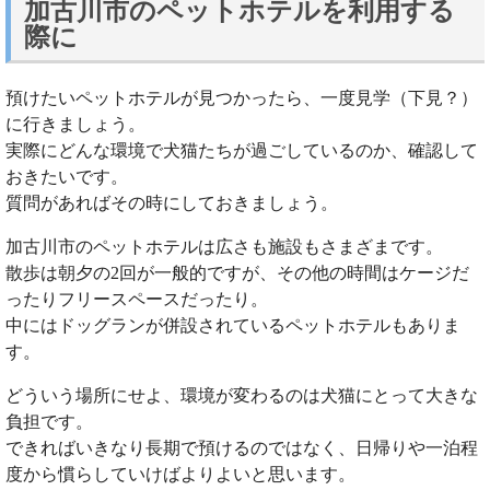
加古川市のペットホテルを利用する
際に
預けたいペットホテルが見つかったら、一度見学（下見？）
に行きましょう。
実際にどんな環境で犬猫たちが過ごしているのか、確認して
おきたいです。
質問があればその時にしておきましょう。
加古川市のペットホテルは広さも施設もさまざまです。
散歩は朝夕の2回が一般的ですが、その他の時間はケージだ
ったりフリースペースだったり。
中にはドッグランが併設されているペットホテルもありま
す。
どういう場所にせよ、環境が変わるのは犬猫にとって大きな
負担です。
できればいきなり長期で預けるのではなく、日帰りや一泊程
度から慣らしていけばよりよいと思います。