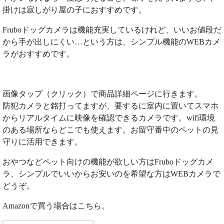
掛けは寂しがり屋の子におすすめです。
Fruboドッグカメラは機能充実しているけれど、いいお値段だ
から手が出しにくい…という方は、シンプル機能のWEBカメ
ラがおすすめです。
画像タップ（クリック）で商品詳細ページに行きます。
防犯カメラと銘打ってますが、要するに室内に置いてスマホ
からリアルタイムに映像を確認できるカメラです。wifi環境
のある場所ならどこでも使えます。お留守番中のペットの見
守りに活用できます。
おやつなどペット向けの機能が欲しい方はFruboドッグカメ
ラ、シンプルでいいからお安いのを希望な方はWEBカメラで
どうぞ。
Amazonで買う場合はこちら。