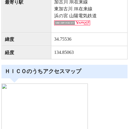
加古川 JR在来線
最寄り駅
東加古川 JR在来線
浜の宮 山陽電気鉄道
34.75536
緯度
134.85063
経度
ＨＩＣＯのうちアクセスマップ