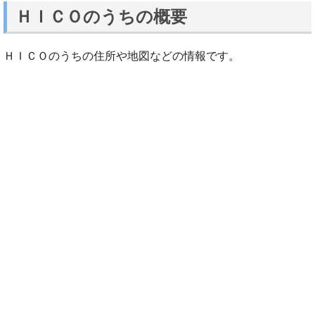
ＨＩＣＯのうちの概要
ＨＩＣＯのうちの住所や地図などの情報です。