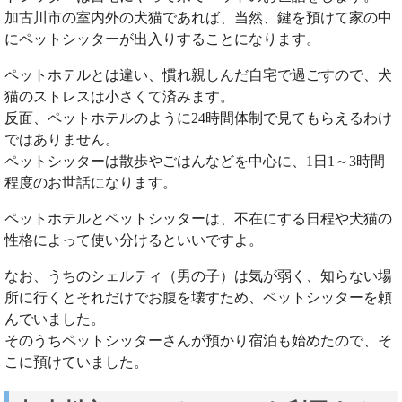
加古川市の室内外の犬猫であれば、当然、鍵を預けて家の中
にペットシッターが出入りすることになります。
ペットホテルとは違い、慣れ親しんだ自宅で過ごすので、犬
猫のストレスは小さくて済みます。
反面、ペットホテルのように24時間体制で見てもらえるわけ
ではありません。
ペットシッターは散歩やごはんなどを中心に、1日1～3時間
程度のお世話になります。
ペットホテルとペットシッターは、不在にする日程や犬猫の
性格によって使い分けるといいですよ。
なお、うちのシェルティ（男の子）は気が弱く、知らない場
所に行くとそれだけでお腹を壊すため、ペットシッターを頼
んでいました。
そのうちペットシッターさんが預かり宿泊も始めたので、そ
こに預けていました。