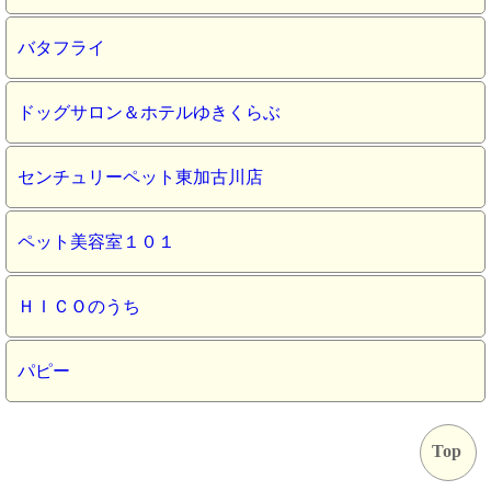
バタフライ
ドッグサロン＆ホテルゆきくらぶ
センチュリーペット東加古川店
ペット美容室１０１
ＨＩＣＯのうち
パピー
Top