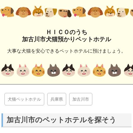
ＨＩＣＯのうち
加古川市犬猫預かりペットホテル
大事な犬猫を安心できるペットホテルに預けましょう。
犬猫ペットホテル
兵庫県
加古川市
加古川市のペットホテルを探そう