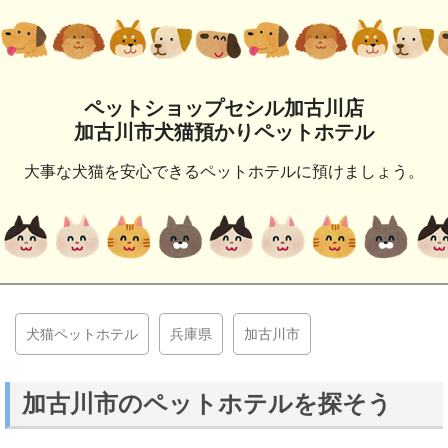
ペットショップセシル加古川店
加古川市犬猫預かりペットホテル
大事な犬猫を安心できるペットホテルに預けましょう。
犬猫ペットホテル
兵庫県
加古川市
加古川市のペットホテルを探そう