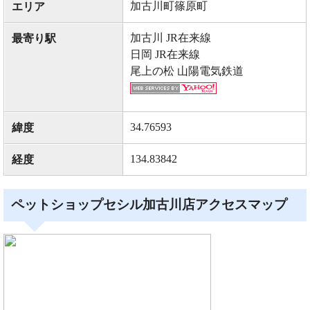
加古川町篠原町
エリア
加古川 JR在来線
最寄り駅
日岡 JR在来線
尾上の松 山陽電気鉄道
34.76593
緯度
134.83842
経度
ペットショップセシル加古川店アクセスマップ