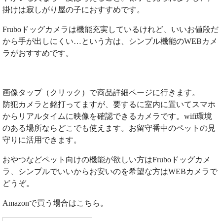
掛けは寂しがり屋の子におすすめです。
Fruboドッグカメラは機能充実しているけれど、いいお値段だ
から手が出しにくい…という方は、シンプル機能のWEBカメ
ラがおすすめです。
画像タップ（クリック）で商品詳細ページに行きます。
防犯カメラと銘打ってますが、要するに室内に置いてスマホ
からリアルタイムに映像を確認できるカメラです。wifi環境
のある場所ならどこでも使えます。お留守番中のペットの見
守りに活用できます。
おやつなどペット向けの機能が欲しい方はFruboドッグカメ
ラ、シンプルでいいからお安いのを希望な方はWEBカメラで
どうぞ。
Amazonで買う場合はこちら。