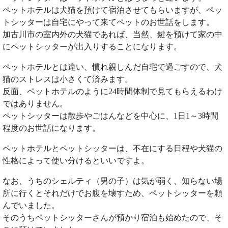
ペットホテルは犬猫を預けて宿泊させてもらいますが、ペッ
トシッターは自宅にやって来てペットのお世話をします。
加古川市の室内外の犬猫であれば、当然、鍵を預けて家の中
にペットシッターが出入りすることになります。
ペットホテルとは違い、慣れ親しんだ自宅で過ごすので、犬
猫のストレスは小さくて済みます。
反面、ペットホテルのように24時間体制で見てもらえるわけ
ではありません。
ペットシッターは散歩やごはんなどを中心に、1日1～3時間
程度のお世話になります。
ペットホテルとペットシッターは、不在にする日程や犬猫の
性格によって使い分けるといいですよ。
なお、うちのシェルティ（男の子）は気が弱く、知らない場
所に行くとそれだけでお腹を壊すため、ペットシッターを頼
んでいました。
そのうちペットシッターさんが預かり宿泊も始めたので、そ