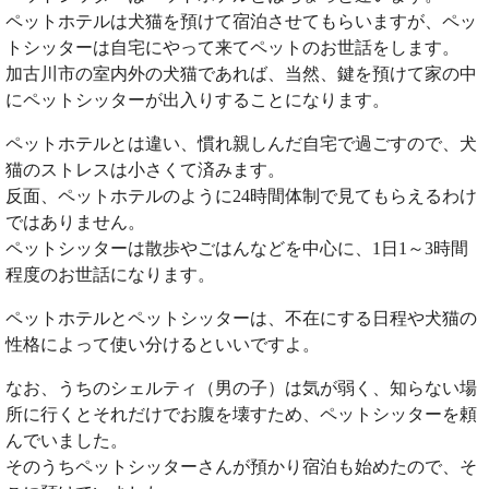
ペットホテルは犬猫を預けて宿泊させてもらいますが、ペッ
トシッターは自宅にやって来てペットのお世話をします。
加古川市の室内外の犬猫であれば、当然、鍵を預けて家の中
にペットシッターが出入りすることになります。
ペットホテルとは違い、慣れ親しんだ自宅で過ごすので、犬
猫のストレスは小さくて済みます。
反面、ペットホテルのように24時間体制で見てもらえるわけ
ではありません。
ペットシッターは散歩やごはんなどを中心に、1日1～3時間
程度のお世話になります。
ペットホテルとペットシッターは、不在にする日程や犬猫の
性格によって使い分けるといいですよ。
なお、うちのシェルティ（男の子）は気が弱く、知らない場
所に行くとそれだけでお腹を壊すため、ペットシッターを頼
んでいました。
そのうちペットシッターさんが預かり宿泊も始めたので、そ