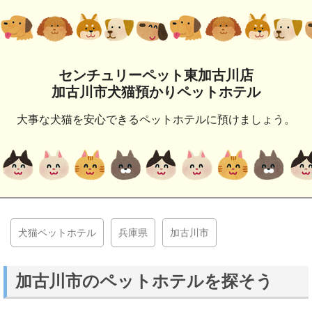
センチュリーペット東加古川店
加古川市犬猫預かりペットホテル
大事な犬猫を安心できるペットホテルに預けましょう。
犬猫ペットホテル
兵庫県
加古川市
加古川市のペットホテルを探そう