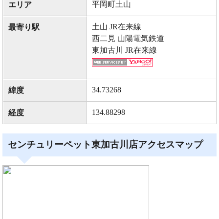
平岡町土山
エリア
土山 JR在来線
最寄り駅
西二見 山陽電気鉄道
東加古川 JR在来線
34.73268
緯度
134.88298
経度
センチュリーペット東加古川店アクセスマップ