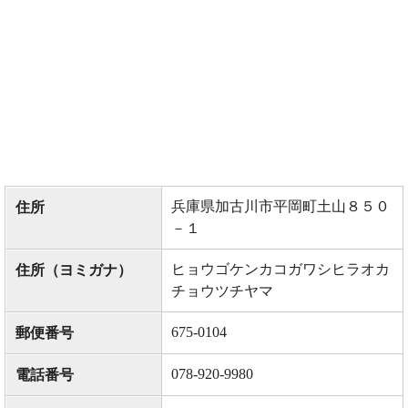
兵庫県加古川市平岡町土山８５０
住所
－１
ヒョウゴケンカコガワシヒラオカ
住所（ヨミガナ）
チョウツチヤマ
675-0104
郵便番号
078-920-9980
電話番号