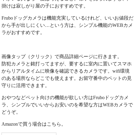
掛けは寂しがり屋の子におすすめです。
Fruboドッグカメラは機能充実しているけれど、いいお値段だ
から手が出しにくい…という方は、シンプル機能のWEBカメ
ラがおすすめです。
画像タップ（クリック）で商品詳細ページに行きます。
防犯カメラと銘打ってますが、要するに室内に置いてスマホ
からリアルタイムに映像を確認できるカメラです。wifi環境
のある場所ならどこでも使えます。お留守番中のペットの見
守りに活用できます。
おやつなどペット向けの機能が欲しい方はFruboドッグカメ
ラ、シンプルでいいからお安いのを希望な方はWEBカメラで
どうぞ。
Amazonで買う場合はこちら。