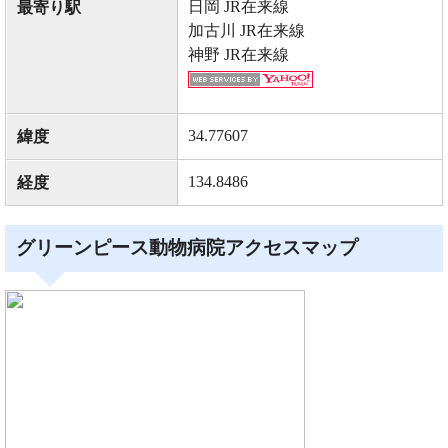
日岡 JR在来線
最寄り駅
加古川 JR在来線
神野 JR在来線
34.77607
緯度
134.8486
経度
グリーンピース動物病院アクセスマップ