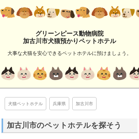
グリーンピース動物病院
加古川市犬猫預かりペットホテル
大事な犬猫を安心できるペットホテルに預けましょう。
犬猫ペットホテル
兵庫県
加古川市
加古川市のペットホテルを探そう