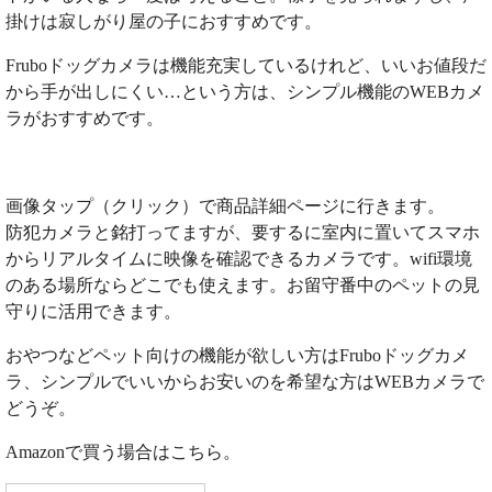
掛けは寂しがり屋の子におすすめです。
Fruboドッグカメラは機能充実しているけれど、いいお値段だ
から手が出しにくい…という方は、シンプル機能のWEBカメ
ラがおすすめです。
画像タップ（クリック）で商品詳細ページに行きます。
防犯カメラと銘打ってますが、要するに室内に置いてスマホ
からリアルタイムに映像を確認できるカメラです。wifi環境
のある場所ならどこでも使えます。お留守番中のペットの見
守りに活用できます。
おやつなどペット向けの機能が欲しい方はFruboドッグカメ
ラ、シンプルでいいからお安いのを希望な方はWEBカメラで
どうぞ。
Amazonで買う場合はこちら。