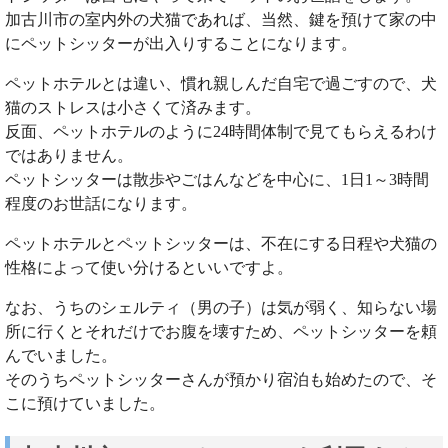
加古川市の室内外の犬猫であれば、当然、鍵を預けて家の中
にペットシッターが出入りすることになります。
ペットホテルとは違い、慣れ親しんだ自宅で過ごすので、犬
猫のストレスは小さくて済みます。
反面、ペットホテルのように24時間体制で見てもらえるわけ
ではありません。
ペットシッターは散歩やごはんなどを中心に、1日1～3時間
程度のお世話になります。
ペットホテルとペットシッターは、不在にする日程や犬猫の
性格によって使い分けるといいですよ。
なお、うちのシェルティ（男の子）は気が弱く、知らない場
所に行くとそれだけでお腹を壊すため、ペットシッターを頼
んでいました。
そのうちペットシッターさんが預かり宿泊も始めたので、そ
こに預けていました。