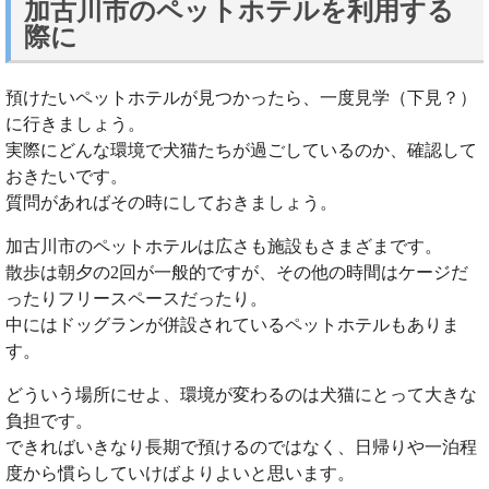
加古川市のペットホテルを利用する
際に
預けたいペットホテルが見つかったら、一度見学（下見？）
に行きましょう。
実際にどんな環境で犬猫たちが過ごしているのか、確認して
おきたいです。
質問があればその時にしておきましょう。
加古川市のペットホテルは広さも施設もさまざまです。
散歩は朝夕の2回が一般的ですが、その他の時間はケージだ
ったりフリースペースだったり。
中にはドッグランが併設されているペットホテルもありま
す。
どういう場所にせよ、環境が変わるのは犬猫にとって大きな
負担です。
できればいきなり長期で預けるのではなく、日帰りや一泊程
度から慣らしていけばよりよいと思います。