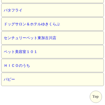
バタフライ
ドッグサロン＆ホテルゆきくらぶ
センチュリーペット東加古川店
ペット美容室１０１
ＨＩＣＯのうち
パピー
Top