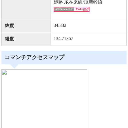
姫路 JR在来線/JR新幹線
34.832
緯度
134.71367
経度
コマンチアクセスマップ