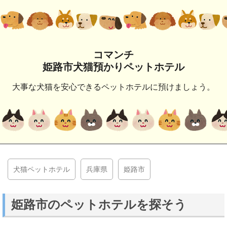
コマンチ
姫路市犬猫預かりペットホテル
大事な犬猫を安心できるペットホテルに預けましょう。
犬猫ペットホテル
兵庫県
姫路市
姫路市のペットホテルを探そう