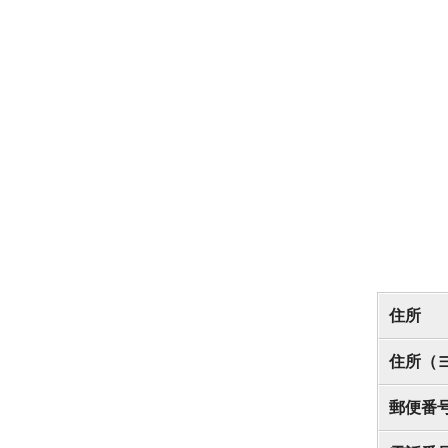
住所
住所（
郵便番