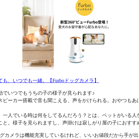
ても、いつでも一緒。【Furboドッグカメラ】
動でいつでもうちの子の様子が見られます♪
スピーカー搭載で音も聞こえる、声をかけられる。おやつもあ
、一人でいる時は何をしてるんだろう？とは、ペットがいる人
こと。様子を見られますし、声掛けは寂しがり屋の子におすす
oドッグカメラは機能充実しているけれど、いいお値段だから手が