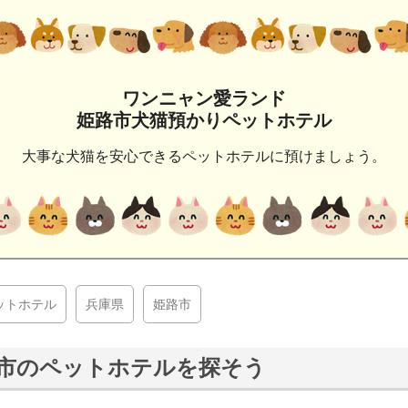
ワンニャン愛ランド
姫路市犬猫預かりペットホテル
大事な犬猫を安心できるペットホテルに預けましょう。
ットホテル
兵庫県
姫路市
市のペットホテルを探そう