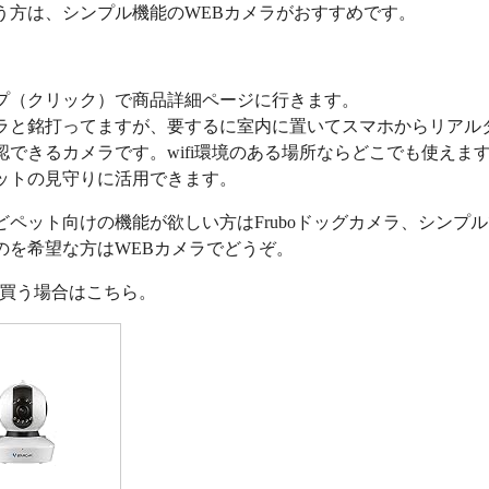
う方は、シンプル機能のWEBカメラがおすすめです。
プ（クリック）で商品詳細ページに行きます。
ラと銘打ってますが、要するに室内に置いてスマホからリアル
認できるカメラです。wifi環境のある場所ならどこでも使えま
ットの見守りに活用できます。
どペット向けの機能が欲しい方はFruboドッグカメラ、シンプ
のを希望な方はWEBカメラでどうぞ。
nで買う場合はこちら。