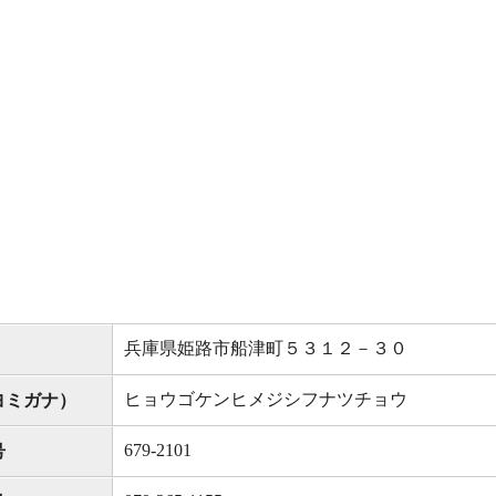
兵庫県姫路市船津町５３１２－３０
ヒョウゴケンヒメジシフナツチョウ
ヨミガナ）
679-2101
号