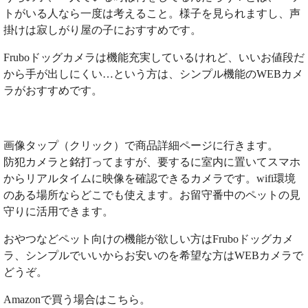
トがいる人なら一度は考えること。様子を見られますし、声
掛けは寂しがり屋の子におすすめです。
Fruboドッグカメラは機能充実しているけれど、いいお値段だ
から手が出しにくい…という方は、シンプル機能のWEBカメ
ラがおすすめです。
画像タップ（クリック）で商品詳細ページに行きます。
防犯カメラと銘打ってますが、要するに室内に置いてスマホ
からリアルタイムに映像を確認できるカメラです。wifi環境
のある場所ならどこでも使えます。お留守番中のペットの見
守りに活用できます。
おやつなどペット向けの機能が欲しい方はFruboドッグカメ
ラ、シンプルでいいからお安いのを希望な方はWEBカメラで
どうぞ。
Amazonで買う場合はこちら。