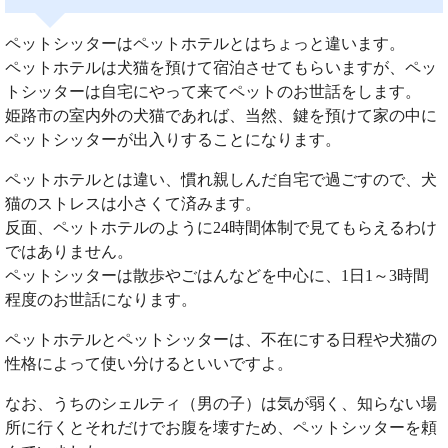
ペットシッターはペットホテルとはちょっと違います。
ペットホテルは犬猫を預けて宿泊させてもらいますが、ペッ
トシッターは自宅にやって来てペットのお世話をします。
姫路市の室内外の犬猫であれば、当然、鍵を預けて家の中に
ペットシッターが出入りすることになります。
ペットホテルとは違い、慣れ親しんだ自宅で過ごすので、犬
猫のストレスは小さくて済みます。
反面、ペットホテルのように24時間体制で見てもらえるわけ
ではありません。
ペットシッターは散歩やごはんなどを中心に、1日1～3時間
程度のお世話になります。
ペットホテルとペットシッターは、不在にする日程や犬猫の
性格によって使い分けるといいですよ。
なお、うちのシェルティ（男の子）は気が弱く、知らない場
所に行くとそれだけでお腹を壊すため、ペットシッターを頼