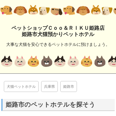
ペットショップＣｏｏ＆ＲＩＫＵ姫路店
姫路市犬猫預かりペットホテル
大事な犬猫を安心できるペットホテルに預けましょう。
犬猫ペットホテル
兵庫県
姫路市
姫路市のペットホテルを探そう