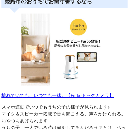
姫路市のおうちでお留守番するなら
離れていても、いつでも一緒。【Furboドッグカメラ】
スマホ連動でいつでもうちの子の様子が見られます♪
マイク＆スピーカー搭載で音も聞こえる、声をかけられる。
おやつもあげられます。
うちの子、一人でいる時は何をしてるんだろう？とは、ペッ