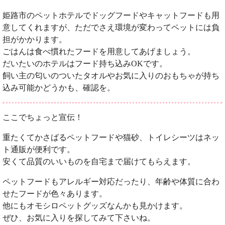
姫路市のペットホテルでドッグフードやキャットフードも用
意してくれますが、ただでさえ環境が変わってペットには負
担がかかります。
ごはんは食べ慣れたフードを用意してあげましょう。
だいたいのホテルはフード持ち込みOKです。
飼い主の匂いのついたタオルやお気に入りのおもちゃが持ち
込み可能かどうかも、確認を。
ここでちょっと宣伝！
重たくてかさばるペットフードや猫砂、トイレシーツはネッ
ト通販が便利です。
安くて品質のいいものを自宅まで届けてもらえます。
ペットフードもアレルギー対応だったり、年齢や体質に合わ
せたフードが色々あります。
他にもオモシロペットグッズなんかも見かけます。
ぜひ、お気に入りを探してみて下さいね。