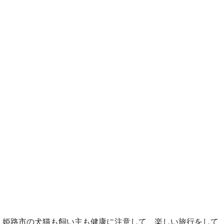
姫路市の犬猫も飼い主も健康に注意して、楽しい旅行をして