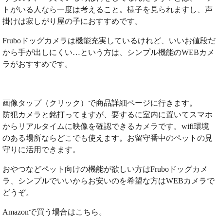
トがいる人なら一度は考えること。様子を見られますし、声
掛けは寂しがり屋の子におすすめです。
Fruboドッグカメラは機能充実しているけれど、いいお値段だ
から手が出しにくい…という方は、シンプル機能のWEBカメ
ラがおすすめです。
画像タップ（クリック）で商品詳細ページに行きます。
防犯カメラと銘打ってますが、要するに室内に置いてスマホ
からリアルタイムに映像を確認できるカメラです。wifi環境
のある場所ならどこでも使えます。お留守番中のペットの見
守りに活用できます。
おやつなどペット向けの機能が欲しい方はFruboドッグカメ
ラ、シンプルでいいからお安いのを希望な方はWEBカメラで
どうぞ。
Amazonで買う場合はこちら。