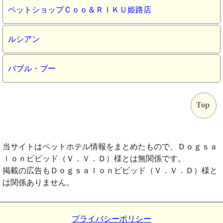
ペットショップＣｏｏ＆ＲＩＫＵ姫路店
ルシアン
バブル・ブー
Top
当サイトはペットホテル情報をまとめたもので、Ｄｏｇｓａ
ｌｏｎビビッド（Ｖ．Ｖ．Ｄ）様とは無関係です。
掲載の広告もＤｏｇｓａｌｏｎビビッド（Ｖ．Ｖ．Ｄ）様と
は関係ありません。
プライバシーポリシー