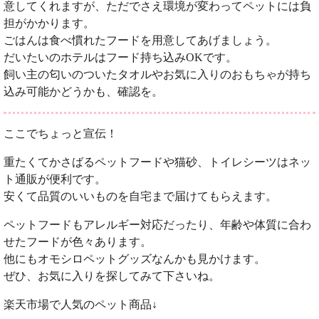
意してくれますが、ただでさえ環境が変わってペットには負
担がかかります。
ごはんは食べ慣れたフードを用意してあげましょう。
だいたいのホテルはフード持ち込みOKです。
飼い主の匂いのついたタオルやお気に入りのおもちゃが持ち
込み可能かどうかも、確認を。
ここでちょっと宣伝！
重たくてかさばるペットフードや猫砂、トイレシーツはネッ
ト通販が便利です。
安くて品質のいいものを自宅まで届けてもらえます。
ペットフードもアレルギー対応だったり、年齢や体質に合わ
せたフードが色々あります。
他にもオモシロペットグッズなんかも見かけます。
ぜひ、お気に入りを探してみて下さいね。
楽天市場で人気のペット商品↓