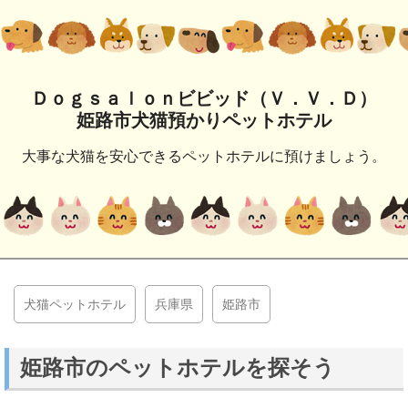
Ｄｏｇｓａｌｏｎビビッド（Ｖ．Ｖ．Ｄ）
姫路市犬猫預かりペットホテル
大事な犬猫を安心できるペットホテルに預けましょう。
犬猫ペットホテル
兵庫県
姫路市
姫路市のペットホテルを探そう