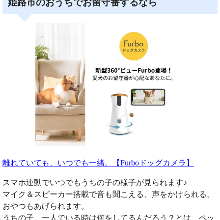
姫路市のおうちでお留守番するなら
離れていても、いつでも一緒。【Furboドッグカメラ】
スマホ連動でいつでもうちの子の様子が見られます♪
マイク＆スピーカー搭載で音も聞こえる、声をかけられる。
おやつもあげられます。
うちの子、一人でいる時は何をしてるんだろう？とは、ペッ