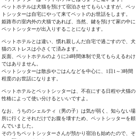
ペットホテルは犬猫を預けて宿泊させてもらいますが、ペッ
トシッターは自宅にやって来てペットのお世話をします。
姫路市の室内外の犬猫であれば、当然、鍵を預けて家の中に
ペットシッターが出入りすることになります。
ペットホテルとは違い、慣れ親しんだ自宅で過ごすので、犬
猫のストレスは小さくて済みます。
反面、ペットホテルのように24時間体制で見てもらえるわけ
ではありません。
ペットシッターは散歩やごはんなどを中心に、1日1～3時間
程度のお世話になります。
ペットホテルとペットシッターは、不在にする日程や犬猫の
性格によって使い分けるといいですよ。
なお、うちのシェルティ（男の子）は気が弱く、知らない場
所に行くとそれだけでお腹を壊すため、ペットシッターを頼
んでいました。
そのうちペットシッターさんが預かり宿泊も始めたので、そ