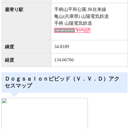
手柄山平和公園 JR在来線
最寄り駅
亀山(兵庫県) 山陽電気鉄道
手柄 山陽電気鉄道
34.8189
緯度
134.66766
経度
Ｄｏｇｓａｌｏｎビビッド（Ｖ．Ｖ．Ｄ）アク
セスマップ