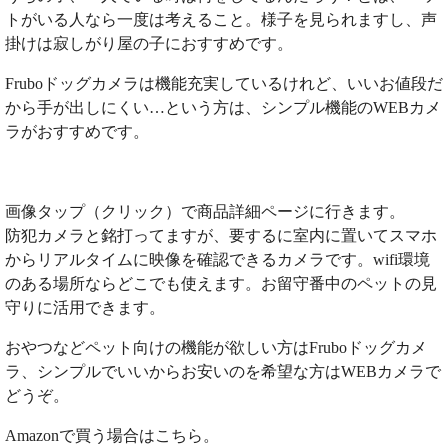
トがいる人なら一度は考えること。様子を見られますし、声
掛けは寂しがり屋の子におすすめです。
Fruboドッグカメラは機能充実しているけれど、いいお値段だ
から手が出しにくい…という方は、シンプル機能のWEBカメ
ラがおすすめです。
画像タップ（クリック）で商品詳細ページに行きます。
防犯カメラと銘打ってますが、要するに室内に置いてスマホ
からリアルタイムに映像を確認できるカメラです。wifi環境
のある場所ならどこでも使えます。お留守番中のペットの見
守りに活用できます。
おやつなどペット向けの機能が欲しい方はFruboドッグカメ
ラ、シンプルでいいからお安いのを希望な方はWEBカメラで
どうぞ。
Amazonで買う場合はこちら。