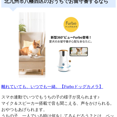
北九州市八幡西区のおうちでお留守番するなら
離れていても、いつでも一緒。【Furboドッグカメラ】
スマホ連動でいつでもうちの子の様子が見られます♪
マイク＆スピーカー搭載で音も聞こえる、声をかけられる。
おやつもあげられます。
うちの子、一人でいる時は何をしてるんだろう？とは、ペッ