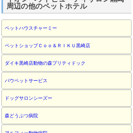
周辺の他のペットホテル
ペットハウスチャーミー
ペットショップＣｏｏ＆ＲＩＫＵ黒崎店
ダイキ黒崎店動物の森プリティドック
パウペットサービス
ドッグサロンシーズー
森どうぶつ病院