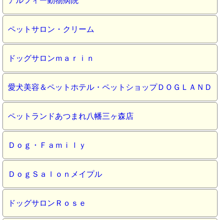
アルフィー動物病院
ペットサロン・クリーム
ドッグサロンｍａｒｉｎ
愛犬美容＆ペットホテル・ペットショップＤＯＧＬＡＮＤ
ペットランドあつまれ八幡三ヶ森店
Ｄｏｇ・Ｆａｍｉｌｙ
ＤｏｇＳａｌｏｎメイプル
ドッグサロンＲｏｓｅ