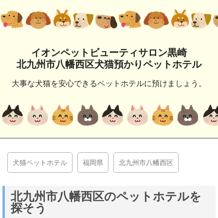
イオンペットビューティサロン黒崎
北九州市八幡西区犬猫預かりペットホテル
大事な犬猫を安心できるペットホテルに預けましょう。
犬猫ペットホテル
福岡県
北九州市八幡西区
北九州市八幡西区のペットホテルを
探そう