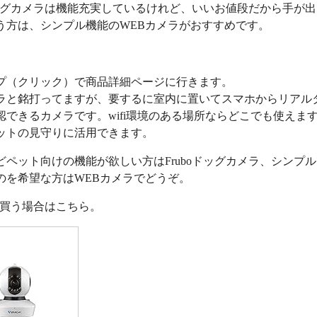
oドッグカメラは機能充実しているけれど、いいお値段だから手が
う方は、シンプル機能のWEBカメラがおすすめです。
プ（クリック）で商品詳細ページに行きます。
ラと銘打ってますが、要するに室内に置いてスマホからリアル
認できるカメラです。wifi環境のある場所ならどこでも使えま
ットの見守りに活用できます。
どペット向けの機能が欲しい方はFruboドッグカメラ、シンプ
のを希望な方はWEBカメラでどうぞ。
nで買う場合はこちら。