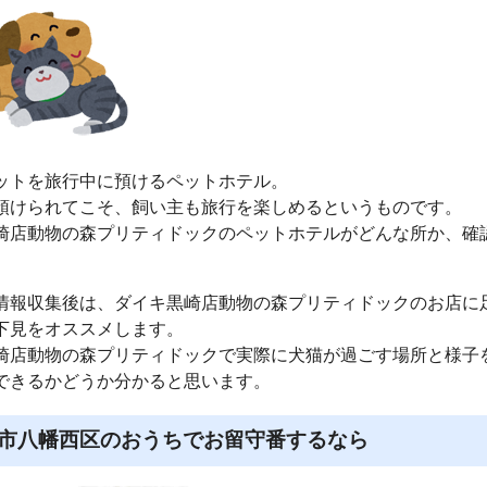
ットを旅行中に預けるペットホテル。
預けられてこそ、飼い主も旅行を楽しめるというものです。
崎店動物の森プリティドックのペットホテルがどんな所か、確
情報収集後は、ダイキ黒崎店動物の森プリティドックのお店に
下見をオススメします。
崎店動物の森プリティドックで実際に犬猫が過ごす場所と様子
できるかどうか分かると思います。
市八幡西区のおうちでお留守番するなら