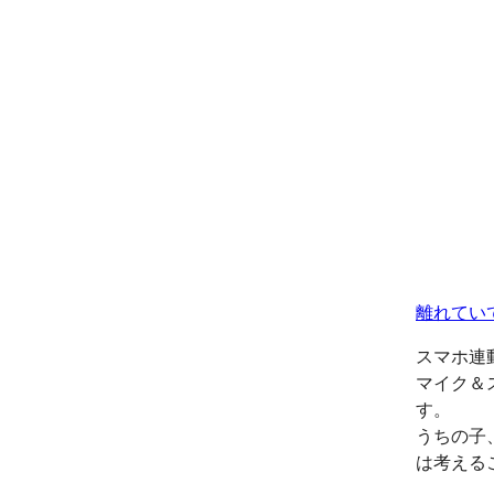
離れてい
スマホ連
マイク＆
す。
うちの子
は考える