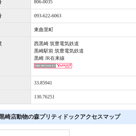
806-0035
号
093-622-6063
号
東曲里町
西黒崎 筑豊電気鉄道
駅
黒崎駅前 筑豊電気鉄道
黒崎 JR在来線
33.85941
130.76251
黒崎店動物の森プリティドックアクセスマップ