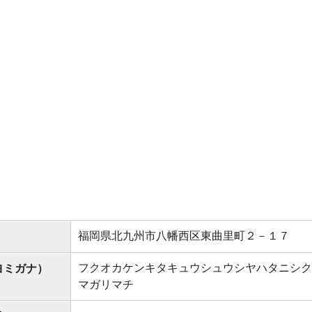
福岡県北九州市八幡西区東曲里町２－１７
フクオカケンキタキュウシュウシヤハタニシク
ヨミガナ）
マガリマチ