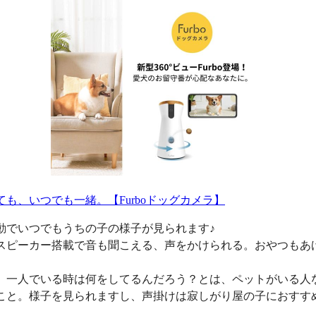
ても、いつでも一緒。【Furboドッグカメラ】
動でいつでもうちの子の様子が見られます♪
スピーカー搭載で音も聞こえる、声をかけられる。おやつもあ
、一人でいる時は何をしてるんだろう？とは、ペットがいる人
こと。様子を見られますし、声掛けは寂しがり屋の子におすす