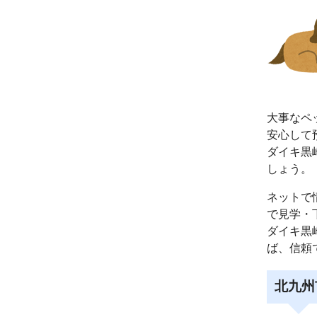
大事なペ
安心して
ダイキ黒
しょう。
ネットで
で見学・
ダイキ黒
ば、信頼
北九州