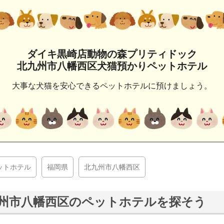
ダイキ黒崎店動物の森プリティドック
北九州市八幡西区犬猫預かりペットホテル
大事な犬猫を安心できるペットホテルに預けましょう。
ットホテル
福岡県
北九州市八幡西区
州市八幡西区のペットホテルを探そう