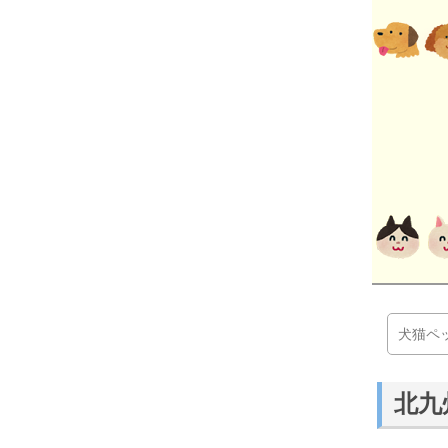
犬猫ペ
北九