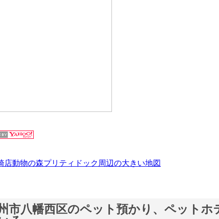
崎店動物の森プリティドック周辺の大きい地図
州市八幡西区のペット預かり、ペットホ