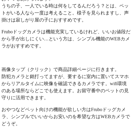
うちの子、一人でいる時は何をしてるんだろう？とは、ペッ
トがいる人なら一度は考えること。様子を見られますし、声
掛けは寂しがり屋の子におすすめです。
Fruboドッグカメラは機能充実しているけれど、いいお値段だ
から手が出しにくい…という方は、シンプル機能のWEBカメ
ラがおすすめです。
画像タップ（クリック）で商品詳細ページに行きます。
防犯カメラと銘打ってますが、要するに室内に置いてスマホ
からリアルタイムに映像を確認できるカメラです。wifi環境
のある場所ならどこでも使えます。お留守番中のペットの見
守りに活用できます。
おやつなどペット向けの機能が欲しい方はFruboドッグカメ
ラ、シンプルでいいからお安いのを希望な方はWEBカメラで
どうぞ。