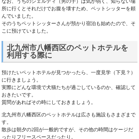
なお、うちのシェルティ（男の子）は気が弱く、知らない場
所に行くとそれだけでお腹を壊すため、ペットシッターを頼
んでいました。
そのうちペットシッターさんが預かり宿泊も始めたので、そ
こに預けていました。
北九州市八幡西区のペットホテルを
利用する際に
預けたいペットホテルが見つかったら、一度見学（下見？）
に行きましょう。
実際にどんな環境で犬猫たちが過ごしているのか、確認して
おきたいです。
質問があればその時にしておきましょう。
北九州市八幡西区のペットホテルは広さも施設もさまざまで
す。
散歩は朝夕の2回が一般的ですが、その他の時間はケージだ
ったりフリースペースだったり。