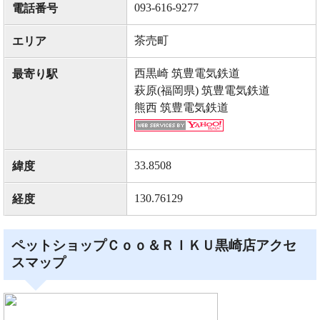
093-616-9277
電話番号
茶売町
エリア
西黒崎 筑豊電気鉄道
最寄り駅
萩原(福岡県) 筑豊電気鉄道
熊西 筑豊電気鉄道
33.8508
緯度
130.76129
経度
ペットショップＣｏｏ＆ＲＩＫＵ黒崎店アクセ
スマップ