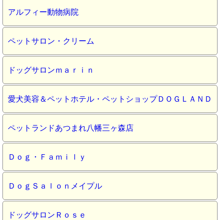
アルフィー動物病院
ペットサロン・クリーム
ドッグサロンｍａｒｉｎ
愛犬美容＆ペットホテル・ペットショップＤＯＧＬＡＮＤ
ペットランドあつまれ八幡三ヶ森店
Ｄｏｇ・Ｆａｍｉｌｙ
ＤｏｇＳａｌｏｎメイプル
ドッグサロンＲｏｓｅ