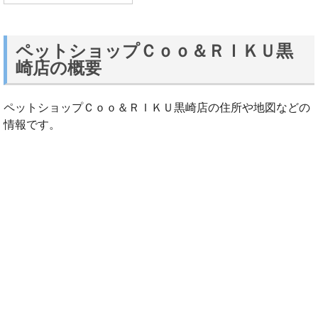
ペットショップＣｏｏ＆ＲＩＫＵ黒
崎店の概要
ペットショップＣｏｏ＆ＲＩＫＵ黒崎店の住所や地図などの
情報です。