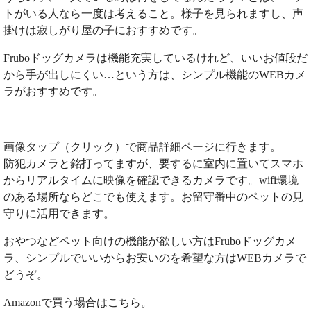
トがいる人なら一度は考えること。様子を見られますし、声
掛けは寂しがり屋の子におすすめです。
Fruboドッグカメラは機能充実しているけれど、いいお値段だ
から手が出しにくい…という方は、シンプル機能のWEBカメ
ラがおすすめです。
画像タップ（クリック）で商品詳細ページに行きます。
防犯カメラと銘打ってますが、要するに室内に置いてスマホ
からリアルタイムに映像を確認できるカメラです。wifi環境
のある場所ならどこでも使えます。お留守番中のペットの見
守りに活用できます。
おやつなどペット向けの機能が欲しい方はFruboドッグカメ
ラ、シンプルでいいからお安いのを希望な方はWEBカメラで
どうぞ。
Amazonで買う場合はこちら。