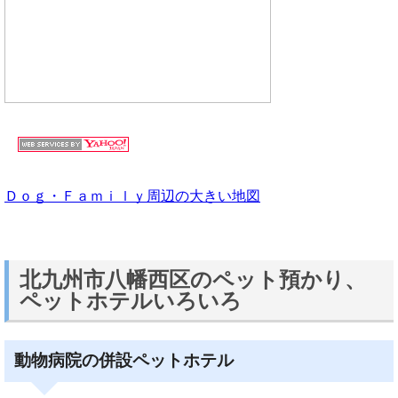
Ｄｏｇ・Ｆａｍｉｌｙ周辺の大きい地図
北九州市八幡西区のペット預かり、
ペットホテルいろいろ
動物病院の併設ペットホテル