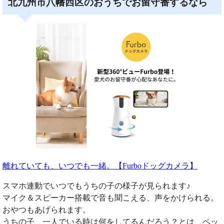
北九州市八幡西区のおうちでお留守番するなら
離れていても、いつでも一緒。【Furboドッグカメラ】
スマホ連動でいつでもうちの子の様子が見られます♪
マイク＆スピーカー搭載で音も聞こえる、声をかけられる。
おやつもあげられます。
うちの子、一人でいる時は何をしてるんだろう？とは、ペッ