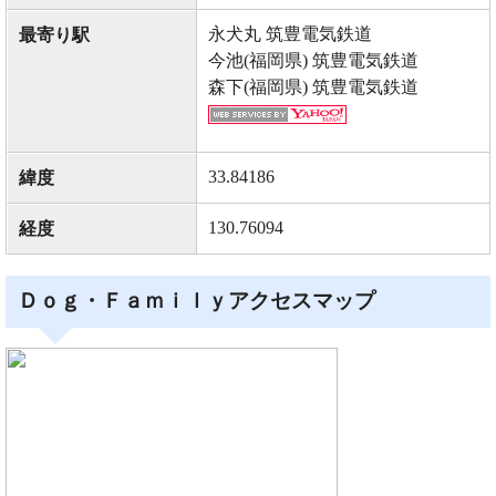
永犬丸 筑豊電気鉄道
最寄り駅
今池(福岡県) 筑豊電気鉄道
森下(福岡県) 筑豊電気鉄道
33.84186
緯度
130.76094
経度
Ｄｏｇ・Ｆａｍｉｌｙアクセスマップ