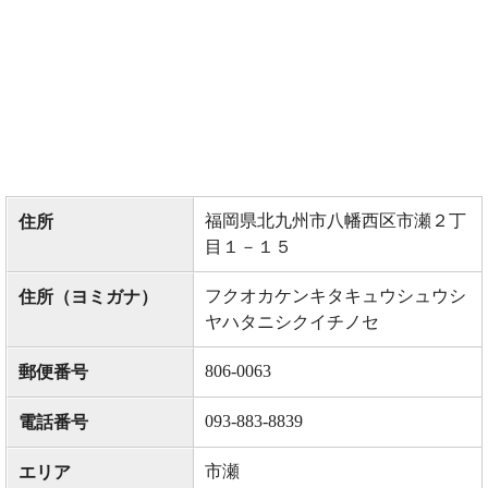
福岡県北九州市八幡西区市瀬２丁
住所
目１－１５
フクオカケンキタキュウシュウシ
住所（ヨミガナ）
ヤハタニシクイチノセ
806-0063
郵便番号
093-883-8839
電話番号
市瀬
エリア