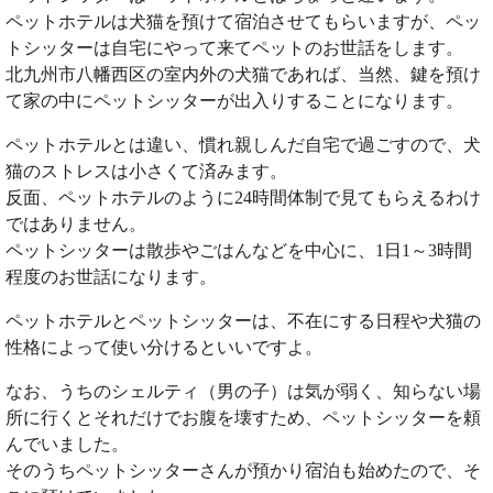
ペットホテルは犬猫を預けて宿泊させてもらいますが、ペッ
トシッターは自宅にやって来てペットのお世話をします。
北九州市八幡西区の室内外の犬猫であれば、当然、鍵を預け
て家の中にペットシッターが出入りすることになります。
ペットホテルとは違い、慣れ親しんだ自宅で過ごすので、犬
猫のストレスは小さくて済みます。
反面、ペットホテルのように24時間体制で見てもらえるわけ
ではありません。
ペットシッターは散歩やごはんなどを中心に、1日1～3時間
程度のお世話になります。
ペットホテルとペットシッターは、不在にする日程や犬猫の
性格によって使い分けるといいですよ。
なお、うちのシェルティ（男の子）は気が弱く、知らない場
所に行くとそれだけでお腹を壊すため、ペットシッターを頼
んでいました。
そのうちペットシッターさんが預かり宿泊も始めたので、そ