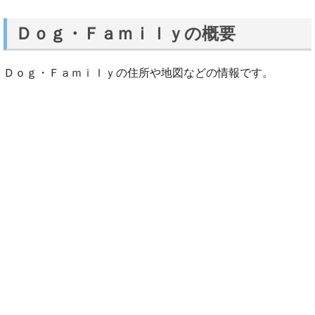
Ｄｏｇ・Ｆａｍｉｌｙの概要
Ｄｏｇ・Ｆａｍｉｌｙの住所や地図などの情報です。