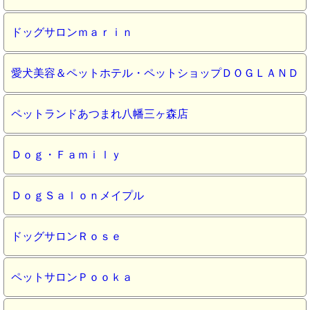
ドッグサロンｍａｒｉｎ
愛犬美容＆ペットホテル・ペットショップＤＯＧＬＡＮＤ
ペットランドあつまれ八幡三ヶ森店
Ｄｏｇ・Ｆａｍｉｌｙ
ＤｏｇＳａｌｏｎメイプル
ドッグサロンＲｏｓｅ
ペットサロンＰｏｏｋａ