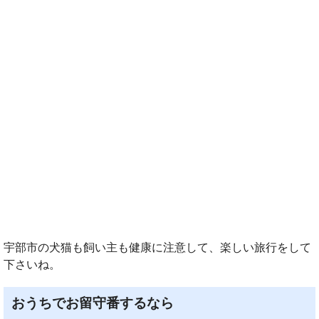
宇部市の犬猫も飼い主も健康に注意して、楽しい旅行をして
下さいね。
おうちでお留守番するなら