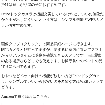
掛けは寂しがり屋の子におすすめです。
Fruboドッグカメラは機能充実しているけれど、いいお値段だ
から手が出しにくい…という方は、シンプル機能のWEBカメ
ラがおすすめです。
画像タップ（クリック）で商品詳細ページに行きます。
防犯カメラと銘打ってますが、要するに室内に置いてスマホ
からリアルタイムに映像を確認できるカメラです。wifi環境
のある場所ならどこでも使えます。お留守番中のペットの見
守りに活用できます。
おやつなどペット向けの機能が欲しい方はFruboドッグカメ
ラ、シンプルでいいからお安いのを希望な方はWEBカメラで
どうぞ。
Amazonで買う場合はこちら。