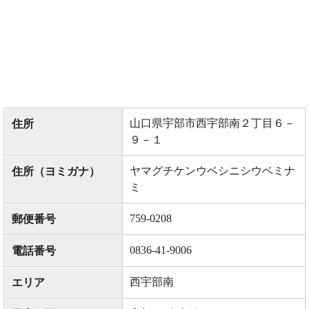
山口県宇部市西宇部南２丁目６－
住所
９－１
ヤマグチケンウベシニシウベミナ
住所（ヨミガナ）
ミ
759-0208
郵便番号
0836-41-9006
電話番号
西宇部南
エリア