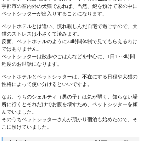
宇部市の室内外の犬猫であれば、当然、鍵を預けて家の中に
ペットシッターが出入りすることになります。
ペットホテルとは違い、慣れ親しんだ自宅で過ごすので、犬
猫のストレスは小さくて済みます。
反面、ペットホテルのように24時間体制で見てもらえるわけ
ではありません。
ペットシッターは散歩やごはんなどを中心に、1日1～3時間
程度のお世話になります。
ペットホテルとペットシッターは、不在にする日程や犬猫の
性格によって使い分けるといいですよ。
なお、うちのシェルティ（男の子）は気が弱く、知らない場
所に行くとそれだけでお腹を壊すため、ペットシッターを頼
んでいました。
そのうちペットシッターさんが預かり宿泊も始めたので、そ
こに預けていました。