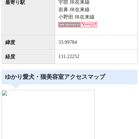
宇部 JR在来線
最寄り駅
岩鼻 JR在来線
小野田 JR在来線
33.99784
緯度
131.22252
経度
ゆかり愛犬・猫美容室アクセスマップ