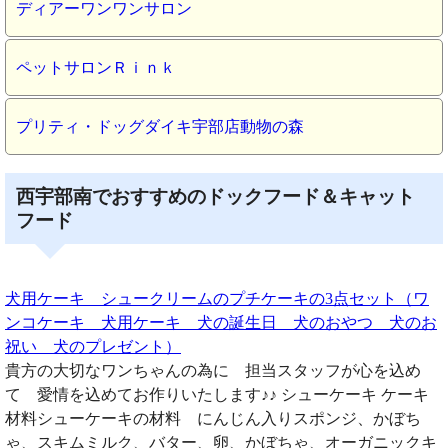
ディアーワンワンサロン
ペットサロンＲｉｎｋ
プリティ・ドッグダイキ宇部店動物の森
西宇部南でおすすめのドックフード＆キャット
フード
犬用ケーキ シュークリームのプチケーキの3点セット（ワ
ンコケーキ 犬用ケーキ 犬の誕生日 犬のおやつ 犬のお
祝い 犬のプレゼント）
貴方の大切なワンちゃんの為に 担当スタッフが心を込め
て 愛情を込めてお作りいたします♪♪ シューケーキ ケーキ
材料シューケーキの材料 にんじん入りスポンジ、かぼち
ゃ、スキムミルク、バター、卵、かぼちゃ、オーガニックキ