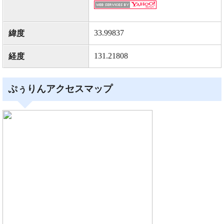
33.99837
緯度
131.21808
経度
ぷぅりんアクセスマップ