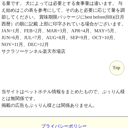
る量です。 犬によっては必要とする食事量は違います。 与
え始めはこの表を参考にして、そのあと必要に応じて量を調
節してください。 賞味期限パッケージにbest before(BB)(日月
西暦）の順に記載 上部に印字されている場合がございます。
JAN=1月、FEB=2月、MAR=3月、APR=4月、MAY=5月、
JUN=6月、JUL=7月、AUG=8月、SEP=9月、OCT=10月、
NOV=11月、DEC=12月
サクラソーケンネル楽天市場店
Top
当サイトはペットホテル情報をまとめたもので、ぷぅりん様
とは無関係です。
掲載の広告もぷぅりん様とは関係ありません。
プライバシーポリシー