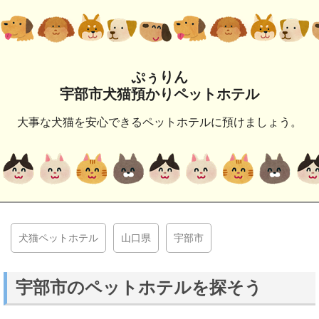
ぷぅりん
宇部市犬猫預かりペットホテル
大事な犬猫を安心できるペットホテルに預けましょう。
犬猫ペットホテル
山口県
宇部市
宇部市のペットホテルを探そう