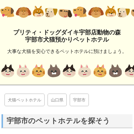
プリティ・ドッグダイキ宇部店動物の森
宇部市犬猫預かりペットホテル
大事な犬猫を安心できるペットホテルに預けましょう。
犬猫ペットホテル
山口県
宇部市
宇部市のペットホテルを探そう