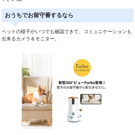
おうちでお留守番するなら
ペットの様子がいつでも確認できて、コミュニケーションも
出来るカメラ＆モニター。