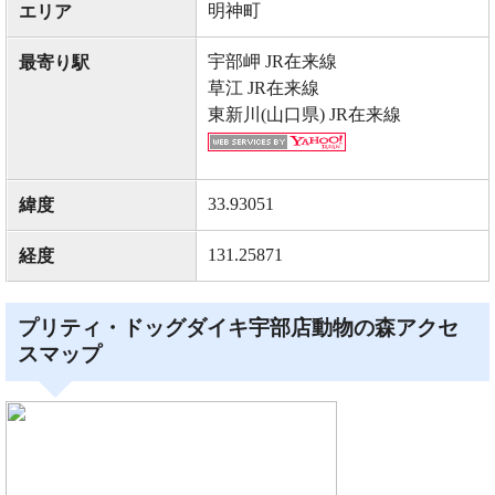
明神町
エリア
宇部岬 JR在来線
最寄り駅
草江 JR在来線
東新川(山口県) JR在来線
33.93051
緯度
131.25871
経度
プリティ・ドッグダイキ宇部店動物の森アクセ
スマップ