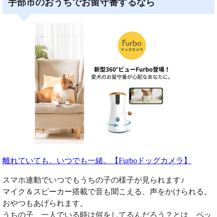
宇部市のおうちでお留守番するなら
離れていても、いつでも一緒。【Furboドッグカメラ】
スマホ連動でいつでもうちの子の様子が見られます♪
マイク＆スピーカー搭載で音も聞こえる、声をかけられる。
おやつもあげられます。
うちの子、一人でいる時は何をしてるんだろう？とは、ペッ