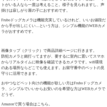
トがいる人なら一度は考えること。様子を見られますし、声
掛けは寂しがり屋の子におすすめです。
Fruboドッグカメラは機能充実しているけれど、いいお値段だ
から手が出しにくい…という方は、シンプル機能のWEBカメ
ラがおすすめです。
画像タップ（クリック）で商品詳細ページに行きます。
防犯カメラと銘打ってますが、要するに室内に置いてスマホ
からリアルタイムに映像を確認できるカメラです。wifi環境
のある場所ならどこでも使えます。お留守番中のペットの見
守りに活用できます。
おやつなどペット向けの機能が欲しい方はFruboドッグカメ
ラ、シンプルでいいからお安いのを希望な方はWEBカメラで
どうぞ。
Amazonで買う場合はこちら。