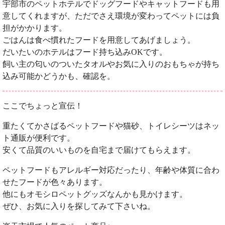
宇部市のペットホテルでドッグフードやキャットフードも用
意してくれますが、ただでさえ環境が変わってペットには負
担がかかります。
ごはんは食べ慣れたフードを用意してあげましょう。
だいたいのホテルはフード持ち込みOKです。
飼い主の匂いのついたタオルやお気に入りのおもちゃが持ち
込み可能かどうかも、確認を。
ここでちょっと宣伝！
重たくてかさばるペットフードや猫砂、トイレシーツはネッ
ト通販が便利です。
安くて品質のいいものを自宅まで届けてもらえます。
ペットフードもアレルギー対応だったり、年齢や体質に合わ
せたフードが色々あります。
他にもオモシロペットグッズなんかも見かけます。
ぜひ、お気に入りを探してみて下さいね。