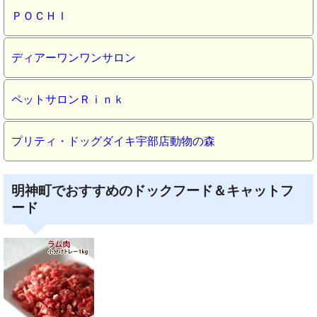
ＰＯＣＨＩ
ディアーワンワンサロン
ペットサロンＲｉｎｋ
プリティ・ドッグダイキ宇部店動物の森
明神町でおすすめのドックフード＆キャットフ
ード