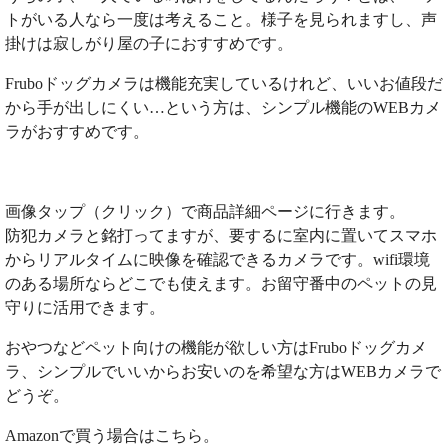
トがいる人なら一度は考えること。様子を見られますし、声
掛けは寂しがり屋の子におすすめです。
Fruboドッグカメラは機能充実しているけれど、いいお値段だ
から手が出しにくい…という方は、シンプル機能のWEBカメ
ラがおすすめです。
画像タップ（クリック）で商品詳細ページに行きます。
防犯カメラと銘打ってますが、要するに室内に置いてスマホ
からリアルタイムに映像を確認できるカメラです。wifi環境
のある場所ならどこでも使えます。お留守番中のペットの見
守りに活用できます。
おやつなどペット向けの機能が欲しい方はFruboドッグカメ
ラ、シンプルでいいからお安いのを希望な方はWEBカメラで
どうぞ。
Amazonで買う場合はこちら。