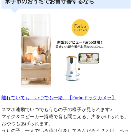
米子市のおうちでお留守番するなら
離れていても、いつでも一緒。【Furboドッグカメラ】
スマホ連動でいつでもうちの子の様子が見られます♪
マイク＆スピーカー搭載で音も聞こえる、声をかけられる。
おやつもあげられます。
うちの子、一人でいる時は何をしてるんだろう？とは、ペッ