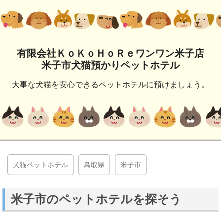
有限会社ＫｏＫｏＨｏＲｅワンワン米子店
米子市犬猫預かりペットホテル
大事な犬猫を安心できるペットホテルに預けましょう。
犬猫ペットホテル
鳥取県
米子市
米子市のペットホテルを探そう