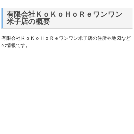
有限会社ＫｏＫｏＨｏＲｅワンワン
米子店の概要
有限会社ＫｏＫｏＨｏＲｅワンワン米子店の住所や地図など
の情報です。