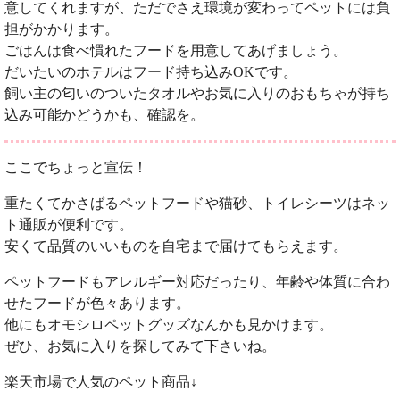
意してくれますが、ただでさえ環境が変わってペットには負
担がかかります。
ごはんは食べ慣れたフードを用意してあげましょう。
だいたいのホテルはフード持ち込みOKです。
飼い主の匂いのついたタオルやお気に入りのおもちゃが持ち
込み可能かどうかも、確認を。
ここでちょっと宣伝！
重たくてかさばるペットフードや猫砂、トイレシーツはネッ
ト通販が便利です。
安くて品質のいいものを自宅まで届けてもらえます。
ペットフードもアレルギー対応だったり、年齢や体質に合わ
せたフードが色々あります。
他にもオモシロペットグッズなんかも見かけます。
ぜひ、お気に入りを探してみて下さいね。
楽天市場で人気のペット商品↓