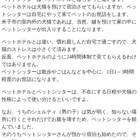
ペットホテルは犬猫を預けて宿泊させてもらいますが、ペッ
トシッターは自宅にやって来てペットのお世話をします。
米子市の室内外の犬猫であれば、当然、鍵を預けて家の中に
ペットシッターが出入りすることになります。
ペットホテルとは違い、慣れ親しんだ自宅で過ごすので、犬
猫のストレスは小さくて済みます。
反面、ペットホテルのように24時間体制で見てもらえるわけ
ではありません。
ペットシッターは散歩やごはんなどを中心に、1日1～3時間
程度のお世話になります。
ペットホテルとペットシッターは、不在にする日程や犬猫の
性格によって使い分けるといいですよ。
なお、うちのシェルティ（男の子）は気が弱く、知らない場
所に行くとそれだけでお腹を壊すため、ペットシッターを頼
んでいました。
そのうちペットシッターさんが預かり宿泊も始めたので、そ