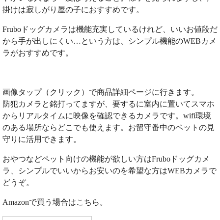
掛けは寂しがり屋の子におすすめです。
Fruboドッグカメラは機能充実しているけれど、いいお値段だ
から手が出しにくい…という方は、シンプル機能のWEBカメ
ラがおすすめです。
画像タップ（クリック）で商品詳細ページに行きます。
防犯カメラと銘打ってますが、要するに室内に置いてスマホ
からリアルタイムに映像を確認できるカメラです。wifi環境
のある場所ならどこでも使えます。お留守番中のペットの見
守りに活用できます。
おやつなどペット向けの機能が欲しい方はFruboドッグカメ
ラ、シンプルでいいからお安いのを希望な方はWEBカメラで
どうぞ。
Amazonで買う場合はこちら。