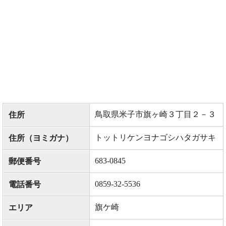
鳥取県米子市旗ヶ崎３丁目２－３
住所
トットリケンヨナゴシハタガサキ
住所（ヨミガナ）
683-0845
郵便番号
0859-32-5536
電話番号
旗ケ崎
エリア