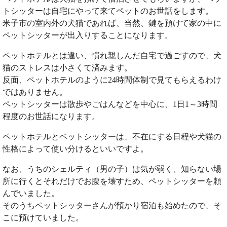
トシッターは自宅にやって来てペットのお世話をします。
米子市の室内外の犬猫であれば、当然、鍵を預けて家の中に
ペットシッターが出入りすることになります。
ペットホテルとは違い、慣れ親しんだ自宅で過ごすので、犬
猫のストレスは小さくて済みます。
反面、ペットホテルのように24時間体制で見てもらえるわけ
ではありません。
ペットシッターは散歩やごはんなどを中心に、1日1～3時間
程度のお世話になります。
ペットホテルとペットシッターは、不在にする日程や犬猫の
性格によって使い分けるといいですよ。
なお、うちのシェルティ（男の子）は気が弱く、知らない場
所に行くとそれだけでお腹を壊すため、ペットシッターを頼
んでいました。
そのうちペットシッターさんが預かり宿泊も始めたので、そ
こに預けていました。