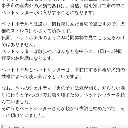
米子市の室内外の犬猫であれば、当然、鍵を預けて家の中に
ペットシッターが出入りすることになります。
ペットホテルとは違い、慣れ親しんだ自宅で過ごすので、犬
猫のストレスは小さくて済みます。
反面、ペットホテルのように24時間体制で見てもらえるわけ
ではありません。
ペットシッターは散歩やごはんなどを中心に、1日1～3時間
程度のお世話になります。
ペットホテルとペットシッターは、不在にする日程や犬猫の
性格によって使い分けるといいですよ。
なお、うちのシェルティ（男の子）は気が弱く、知らない場
所に行くとそれだけでお腹を壊すため、ペットシッターを頼
んでいました。
そのうちペットシッターさんが預かり宿泊も始めたので、そ
こに預けていました。