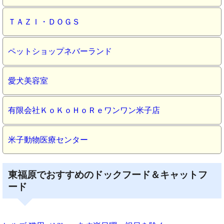
ＴＡＺＩ・ＤＯＧＳ
ペットショップネバーランド
愛犬美容室
有限会社ＫｏＫｏＨｏＲｅワンワン米子店
米子動物医療センター
東福原でおすすめのドックフード＆キャットフ
ード