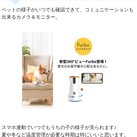
ペットの様子がいつでも確認できて、コミュニケーションも
出来るカメラ＆モニター。
スマホ連動でいつでもうちの子の様子が見られます♪
夏や冬など温度管理が必要な時期は特にいいと思います。