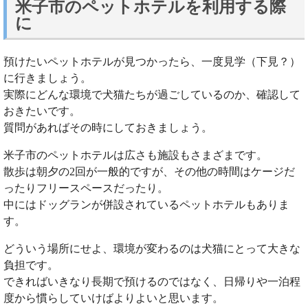
米子市のペットホテルを利用する際
に
預けたいペットホテルが見つかったら、一度見学（下見？）
に行きましょう。
実際にどんな環境で犬猫たちが過ごしているのか、確認して
おきたいです。
質問があればその時にしておきましょう。
米子市のペットホテルは広さも施設もさまざまです。
散歩は朝夕の2回が一般的ですが、その他の時間はケージだ
ったりフリースペースだったり。
中にはドッグランが併設されているペットホテルもありま
す。
どういう場所にせよ、環境が変わるのは犬猫にとって大きな
負担です。
できればいきなり長期で預けるのではなく、日帰りや一泊程
度から慣らしていけばよりよいと思います。