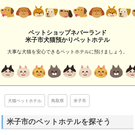
ペットショップネバーランド
米子市犬猫預かりペットホテル
大事な犬猫を安心できるペットホテルに預けましょう。
犬猫ペットホテル
鳥取県
米子市
米子市のペットホテルを探そう