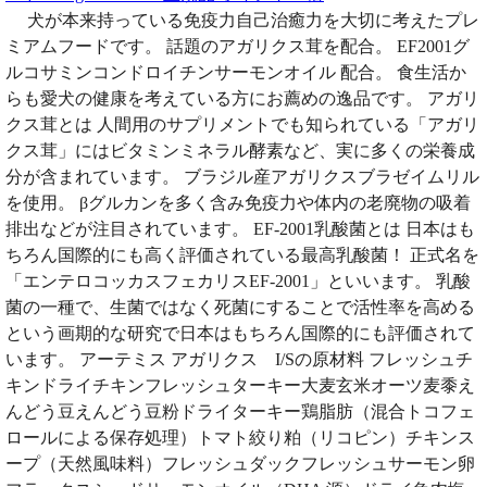
犬が本来持っている免疫力自己治癒力を大切に考えたプレ
ミアムフードです。 話題のアガリクス茸を配合。 EF2001グ
ルコサミンコンドロイチンサーモンオイル 配合。 食生活か
らも愛犬の健康を考えている方にお薦めの逸品です。 アガリ
クス茸とは 人間用のサプリメントでも知られている「アガリ
クス茸」にはビタミンミネラル酵素など、実に多くの栄養成
分が含まれています。 ブラジル産アガリクスブラゼイムリル
を使用。 βグルカンを多く含み免疫力や体内の老廃物の吸着
排出などが注目されています。 EF-2001乳酸菌とは 日本はも
ちろん国際的にも高く評価されている最高乳酸菌！ 正式名を
「エンテロコッカスフェカリスEF-2001」といいます。 乳酸
菌の一種で、生菌ではなく死菌にすることで活性率を高める
という画期的な研究で日本はもちろん国際的にも評価されて
います。 アーテミス アガリクス I/Sの原材料 フレッシュチ
キンドライチキンフレッシュターキー大麦玄米オーツ麦黍え
んどう豆えんどう豆粉ドライターキー鶏脂肪（混合トコフェ
ロールによる保存処理）トマト絞り粕（リコピン）チキンス
ープ（天然風味料）フレッシュダックフレッシュサーモン卵