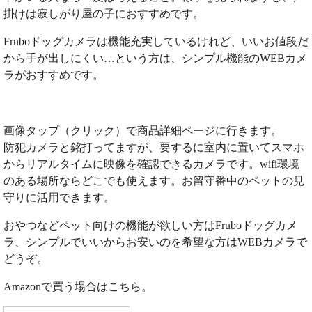
掛けは寂しがり屋の子におすすめです。
Fruboドッグカメラは機能充実しているけれど、いいお値段だ
から手が出しにくい…という方は、シンプル機能のWEBカメ
ラがおすすめです。
画像タップ（クリック）で商品詳細ページに行きます。
防犯カメラと銘打ってますが、要するに室内に置いてスマホ
からリアルタイムに映像を確認できるカメラです。wifi環境
のある場所ならどこでも使えます。お留守番中のペットの見
守りに活用できます。
おやつなどペット向けの機能が欲しい方はFruboドッグカメ
ラ、シンプルでいいからお安いのを希望な方はWEBカメラで
どうぞ。
Amazonで買う場合はこちら。