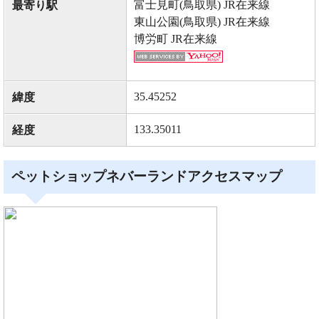
富士見町(鳥取県) JR在来線
最寄り駅
東山公園(鳥取県) JR在来線
博労町 JR在来線
35.45252
緯度
133.35011
経度
ペットショップネバーランドアクセスマップ