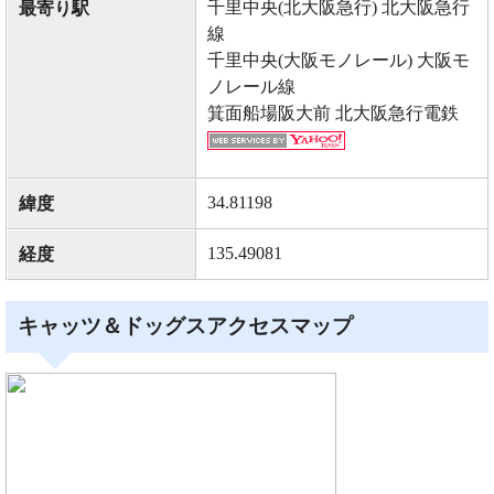
千里中央(北大阪急行) 北大阪急行
最寄り駅
線
千里中央(大阪モノレール) 大阪モ
ノレール線
箕面船場阪大前 北大阪急行電鉄
34.81198
緯度
135.49081
経度
キャッツ＆ドッグスアクセスマップ