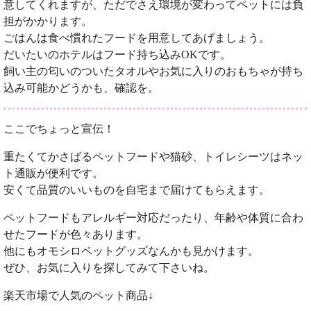
意してくれますが、ただでさえ環境が変わってペットには負
担がかかります。
ごはんは食べ慣れたフードを用意してあげましょう。
だいたいのホテルはフード持ち込みOKです。
飼い主の匂いのついたタオルやお気に入りのおもちゃが持ち
込み可能かどうかも、確認を。
ここでちょっと宣伝！
重たくてかさばるペットフードや猫砂、トイレシーツはネッ
ト通販が便利です。
安くて品質のいいものを自宅まで届けてもらえます。
ペットフードもアレルギー対応だったり、年齢や体質に合わ
せたフードが色々あります。
他にもオモシロペットグッズなんかも見かけます。
ぜひ、お気に入りを探してみて下さいね。
楽天市場で人気のペット商品↓