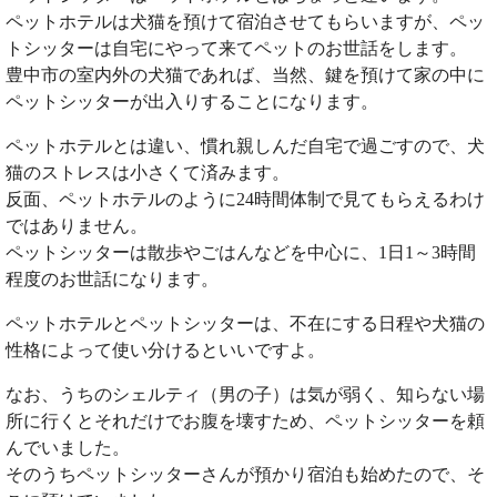
ペットホテルは犬猫を預けて宿泊させてもらいますが、ペッ
トシッターは自宅にやって来てペットのお世話をします。
豊中市の室内外の犬猫であれば、当然、鍵を預けて家の中に
ペットシッターが出入りすることになります。
ペットホテルとは違い、慣れ親しんだ自宅で過ごすので、犬
猫のストレスは小さくて済みます。
反面、ペットホテルのように24時間体制で見てもらえるわけ
ではありません。
ペットシッターは散歩やごはんなどを中心に、1日1～3時間
程度のお世話になります。
ペットホテルとペットシッターは、不在にする日程や犬猫の
性格によって使い分けるといいですよ。
なお、うちのシェルティ（男の子）は気が弱く、知らない場
所に行くとそれだけでお腹を壊すため、ペットシッターを頼
んでいました。
そのうちペットシッターさんが預かり宿泊も始めたので、そ