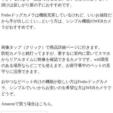
掛けは寂しがり屋の子におすすめです。
Fruboドッグカメラは機能充実しているけれど、いいお値段だ
から手が出しにくい…という方は、シンプル機能のWEBカメ
ラがおすすめです。
画像タップ（クリック）で商品詳細ページに行きます。
防犯カメラと銘打ってますが、要するに室内に置いてスマホ
からリアルタイムに映像を確認できるカメラです。wifi環境
のある場所ならどこでも使えます。お留守番中のペットの見
守りに活用できます。
おやつなどペット向けの機能が欲しい方はFruboドッグカメ
ラ、シンプルでいいからお安いのを希望な方はWEBカメラで
どうぞ。
Amazonで買う場合はこちら。