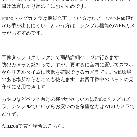
掛けは寂しがり屋の子におすすめです。
Fruboドッグカメラは機能充実しているけれど、いいお値段だ
から手が出しにくい…という方は、シンプル機能のWEBカメ
ラがおすすめです。
画像タップ（クリック）で商品詳細ページに行きます。
防犯カメラと銘打ってますが、要するに室内に置いてスマホ
からリアルタイムに映像を確認できるカメラです。wifi環境
のある場所ならどこでも使えます。お留守番中のペットの見
守りに活用できます。
おやつなどペット向けの機能が欲しい方はFruboドッグカメ
ラ、シンプルでいいからお安いのを希望な方はWEBカメラで
どうぞ。
Amazonで買う場合はこちら。