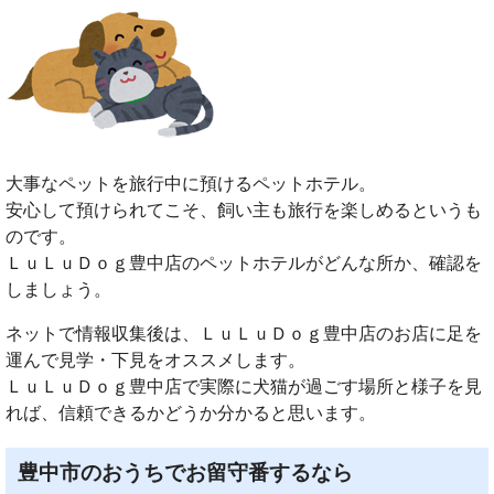
大事なペットを旅行中に預けるペットホテル。
安心して預けられてこそ、飼い主も旅行を楽しめるというも
のです。
ＬｕＬｕＤｏｇ豊中店のペットホテルがどんな所か、確認を
しましょう。
ネットで情報収集後は、ＬｕＬｕＤｏｇ豊中店のお店に足を
運んで見学・下見をオススメします。
ＬｕＬｕＤｏｇ豊中店で実際に犬猫が過ごす場所と様子を見
れば、信頼できるかどうか分かると思います。
豊中市のおうちでお留守番するなら