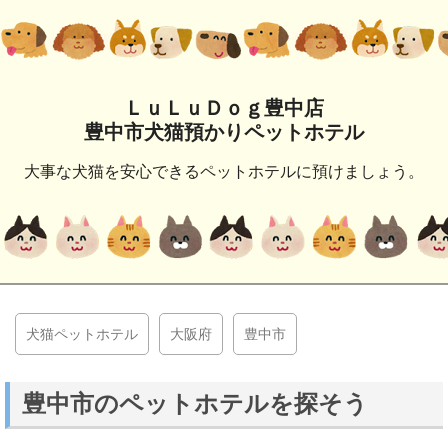
ＬｕＬｕＤｏｇ豊中店
豊中市犬猫預かりペットホテル
大事な犬猫を安心できるペットホテルに預けましょう。
犬猫ペットホテル
大阪府
豊中市
豊中市のペットホテルを探そう