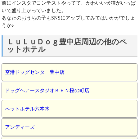
前にインスタでコンテストやってて、かわいい犬猫がいっぱ
いで盛り上がっていました。
あなたのおうちの子もSNSにアップしてみてはいかがでしょ
うか♪
ＬｕＬｕＤｏｇ豊中店周辺の他のペ
ットホテル
空港ドッグセンター豊中店
ドッグヘアースタジオＫＥＮ桜の町店
ペットホテル六本木
アンディーズ