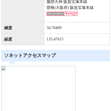
服部天神 阪急宝塚本線
曽根(大阪府) 阪急宝塚本線
34.76469
緯度
135.47615
経度
ソネットアクセスマップ