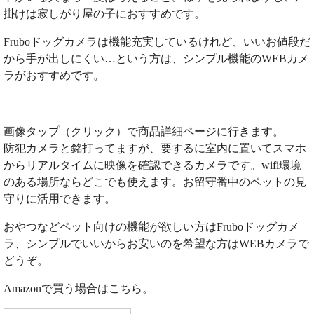
掛けは寂しがり屋の子におすすめです。
Fruboドッグカメラは機能充実しているけれど、いいお値段だ
から手が出しにくい…という方は、シンプル機能のWEBカメ
ラがおすすめです。
画像タップ（クリック）で商品詳細ページに行きます。
防犯カメラと銘打ってますが、要するに室内に置いてスマホ
からリアルタイムに映像を確認できるカメラです。wifi環境
のある場所ならどこでも使えます。お留守番中のペットの見
守りに活用できます。
おやつなどペット向けの機能が欲しい方はFruboドッグカメ
ラ、シンプルでいいからお安いのを希望な方はWEBカメラで
どうぞ。
Amazonで買う場合はこちら。