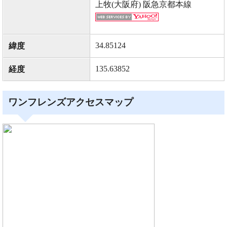
上牧(大阪府) 阪急京都本線
34.85124
緯度
135.63852
経度
ワンフレンズアクセスマップ