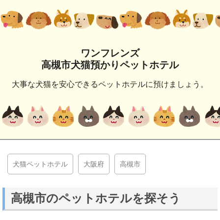
ワンフレンズ
高槻市犬猫預かりペットホテル
大事な犬猫を安心できるペットホテルに預けましょう。
犬猫ペットホテル
大阪府
高槻市
高槻市のペットホテルを探そう