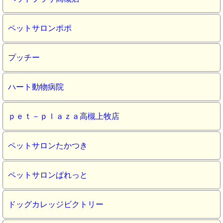
ペットサロンポポ
プッチー
ハート動物病院
ｐｅｔ－ｐｌａｚａ高槻上牧店
ペットサロンたかつき
ペットサロンぱれっと
ドッグカレッジビクトリー