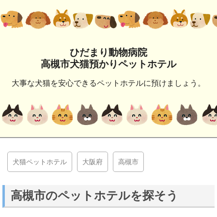
ひだまり動物病院
高槻市犬猫預かりペットホテル
大事な犬猫を安心できるペットホテルに預けましょう。
犬猫ペットホテル
大阪府
高槻市
高槻市のペットホテルを探そう