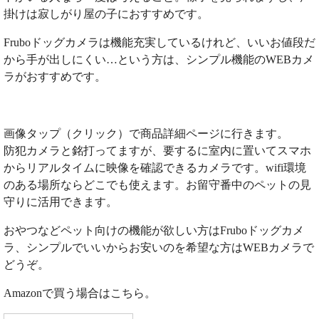
掛けは寂しがり屋の子におすすめです。
Fruboドッグカメラは機能充実しているけれど、いいお値段だ
から手が出しにくい…という方は、シンプル機能のWEBカメ
ラがおすすめです。
画像タップ（クリック）で商品詳細ページに行きます。
防犯カメラと銘打ってますが、要するに室内に置いてスマホ
からリアルタイムに映像を確認できるカメラです。wifi環境
のある場所ならどこでも使えます。お留守番中のペットの見
守りに活用できます。
おやつなどペット向けの機能が欲しい方はFruboドッグカメ
ラ、シンプルでいいからお安いのを希望な方はWEBカメラで
どうぞ。
Amazonで買う場合はこちら。