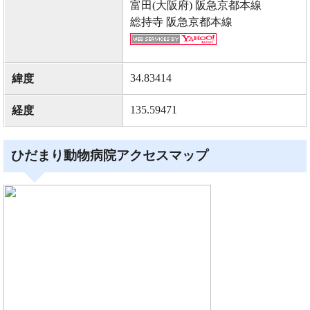
富田(大阪府) 阪急京都本線
総持寺 阪急京都本線
34.83414
緯度
135.59471
経度
ひだまり動物病院アクセスマップ