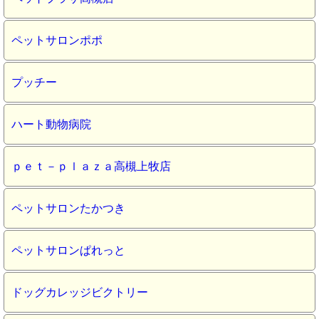
ペットサロンポポ
プッチー
ハート動物病院
ｐｅｔ－ｐｌａｚａ高槻上牧店
ペットサロンたかつき
ペットサロンぱれっと
ドッグカレッジビクトリー