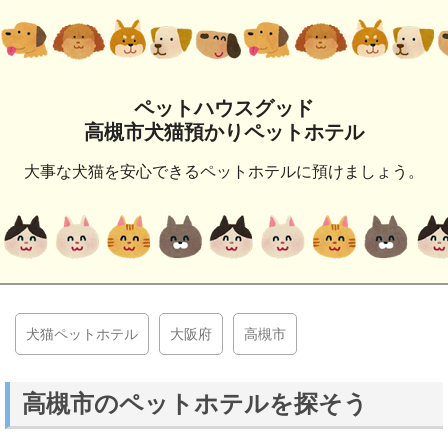
ペットハウスグッド
高槻市犬猫預かりペットホテル
大事な犬猫を安心できるペットホテルに預けましょう。
犬猫ペットホテル
大阪府
高槻市
高槻市のペットホテルを探そう