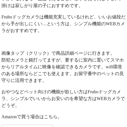
掛けは寂しがり屋の子におすすめです。
Fruboドッグカメラは機能充実しているけれど、いいお値段だ
から手が出しにくい…という方は、シンプル機能のWEBカメ
ラがおすすめです。
画像タップ（クリック）で商品詳細ページに行きます。
防犯カメラと銘打ってますが、要するに室内に置いてスマホ
からリアルタイムに映像を確認できるカメラです。wifi環境
のある場所ならどこでも使えます。お留守番中のペットの見
守りに活用できます。
おやつなどペット向けの機能が欲しい方はFruboドッグカメ
ラ、シンプルでいいからお安いのを希望な方はWEBカメラで
どうぞ。
Amazonで買う場合はこちら。