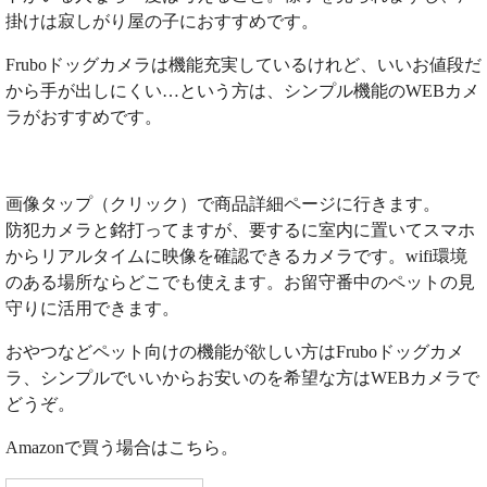
掛けは寂しがり屋の子におすすめです。
Fruboドッグカメラは機能充実しているけれど、いいお値段だ
から手が出しにくい…という方は、シンプル機能のWEBカメ
ラがおすすめです。
画像タップ（クリック）で商品詳細ページに行きます。
防犯カメラと銘打ってますが、要するに室内に置いてスマホ
からリアルタイムに映像を確認できるカメラです。wifi環境
のある場所ならどこでも使えます。お留守番中のペットの見
守りに活用できます。
おやつなどペット向けの機能が欲しい方はFruboドッグカメ
ラ、シンプルでいいからお安いのを希望な方はWEBカメラで
どうぞ。
Amazonで買う場合はこちら。