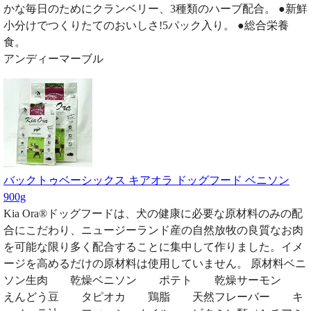
かな毎日のためにクランベリー、3種類のハーブ配合。 ●新鮮
小分けでつくりたてのおいしさ!5パック入り。 ●総合栄養
食。
アンディーマーブル
バックトゥベーシックス キアオラ ドッグフード ベニソン
900g
Kia Ora®ドッグフードは、犬の健康に必要な原材料のみの配
合にこだわり、ニュージーランド産の自然放牧の良質なお肉
を可能な限り多く配合することに集中して作りました。イメ
ージを高めるだけの原材料は使用していません。 原材料ベニ
ソン生肉 乾燥ベニソン ポテト 乾燥サーモン
えんどう豆 タピオカ 鶏脂 天然フレーバー キ