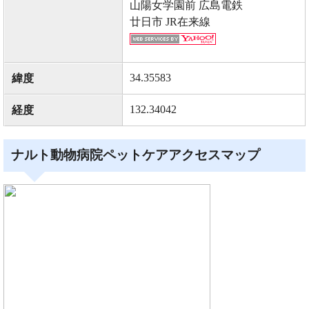
山陽女学園前 広島電鉄
廿日市 JR在来線
34.35583
緯度
132.34042
経度
ナルト動物病院ペットケアアクセスマップ