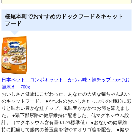
桜尾本町でおすすめのドックフード＆キャット
フード
日本ペット コンボキャット かつお味・鮭チップ・かつお
節添え 700g
おいしさと健康にこだわった、あなたの大切な猫ちゃん思い
のキャットフード。 ●かつおのおいしさたっぷりの4種粒に彩
りと味わい豊かな鮭チップ、風味豊かなかつお節を添えまし
た。 ●猫下部尿路の健康維持に配慮した、低マグネシウム設
計。（マグネシウム含有量0.12%標準値） ●おなかの健康維
持に配慮して腸内の善玉菌を増やすオリゴ糖を配合。 ●健や