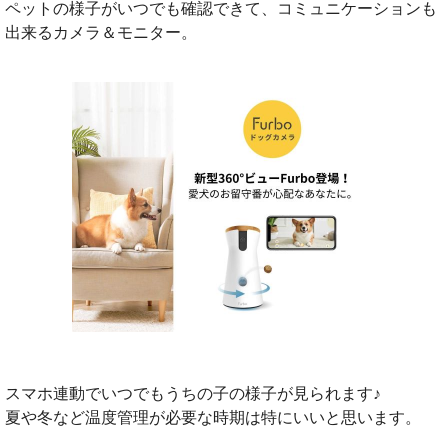
ペットの様子がいつでも確認できて、コミュニケーションも
出来るカメラ＆モニター。
スマホ連動でいつでもうちの子の様子が見られます♪
夏や冬など温度管理が必要な時期は特にいいと思います。