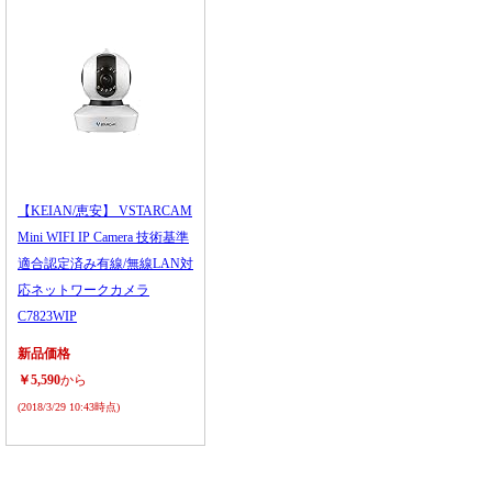
【KEIAN/恵安】 VSTARCAM
Mini WIFI IP Camera 技術基準
適合認定済み有線/無線LAN対
応ネットワークカメラ
C7823WIP
新品価格
￥5,590
から
(2018/3/29 10:43時点)