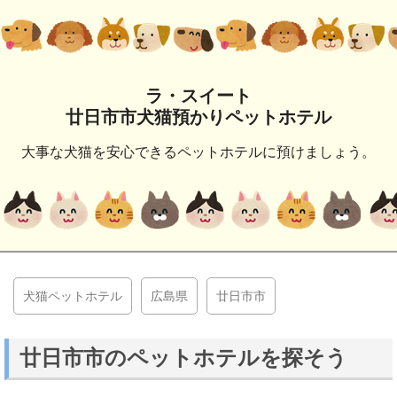
ラ・スイート
廿日市市犬猫預かりペットホテル
大事な犬猫を安心できるペットホテルに預けましょう。
犬猫ペットホテル
広島県
廿日市市
廿日市市のペットホテルを探そう