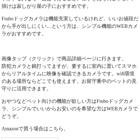
掛けは寂しがり屋の子におすすめです。
Fruboドッグカメラは機能充実しているけれど、いいお値段だ
から手が出しにくい…という方は、シンプル機能のWEBカメ
ラがおすすめです。
画像タップ（クリック）で商品詳細ページに行きます。
防犯カメラと銘打ってますが、要するに室内に置いてスマホ
からリアルタイムに映像を確認できるカメラです。wifi環境
のある場所ならどこでも使えます。お留守番中のペットの見
守りに活用できます。
おやつなどペット向けの機能が欲しい方はFruboドッグカメ
ラ、シンプルでいいからお安いのを希望な方はWEBカメラで
どうぞ。
Amazonで買う場合はこちら。