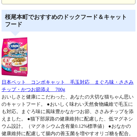
桜尾本町でおすすめのドックフード＆キャット
フード
日本ペット コンボキャット 毛玉対応 まぐろ味・ささみ
チップ・かつお節添え 700g
おいしさと健康にこだわった、あなたの大切な猫ちゃん思い
のキャットフード。 ●おいしく味わい天然食物繊維で毛玉に
も対応。まぐろ味に風味豊かなかつお節、ささみチップを添
えました。 ●猫下部尿路の健康維持に配慮した、低マグネシ
ウム設計。（マグネシウム含有量0.12%標準値） ●おなかの
健康維持に配慮して腸内の善玉菌を増やすオリゴ糖を配合。