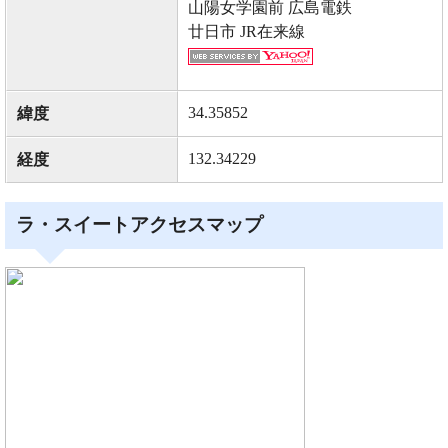
山陽女学園前 広島電鉄
廿日市 JR在来線
34.35852
緯度
132.34229
経度
ラ・スイートアクセスマップ