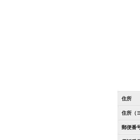
住所
住所（
郵便番