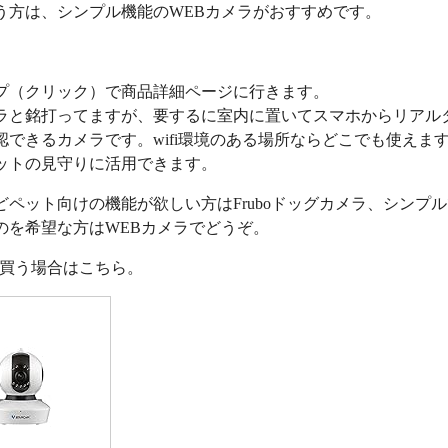
う方は、シンプル機能のWEBカメラがおすすめです。
プ（クリック）で商品詳細ページに行きます。
ラと銘打ってますが、要するに室内に置いてスマホからリアル
認できるカメラです。wifi環境のある場所ならどこでも使えま
ットの見守りに活用できます。
どペット向けの機能が欲しい方はFruboドッグカメラ、シンプ
のを希望な方はWEBカメラでどうぞ。
nで買う場合はこちら。