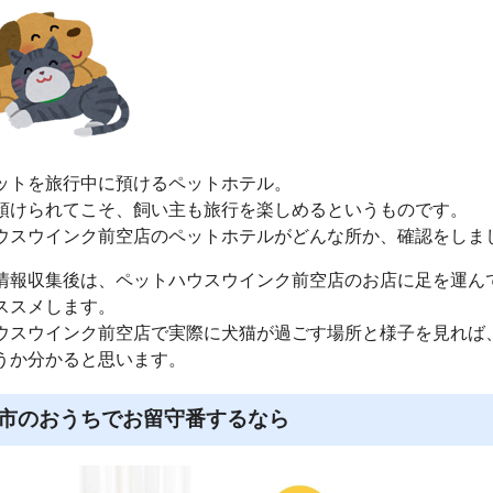
ットを旅行中に預けるペットホテル。
預けられてこそ、飼い主も旅行を楽しめるというものです。
ウスウインク前空店のペットホテルがどんな所か、確認をしま
情報収集後は、ペットハウスウインク前空店のお店に足を運ん
ススメします。
ウスウインク前空店で実際に犬猫が過ごす場所と様子を見れば
うか分かると思います。
市のおうちでお留守番するなら