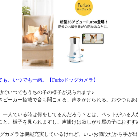
ても、いつでも一緒。【Furboドッグカメラ】
動でいつでもうちの子の様子が見られます♪
スピーカー搭載で音も聞こえる、声をかけられる。おやつもあ
、一人でいる時は何をしてるんだろう？とは、ペットがいる人
こと。様子を見られますし、声掛けは寂しがり屋の子におすす
oドッグカメラは機能充実しているけれど、いいお値段だから手が