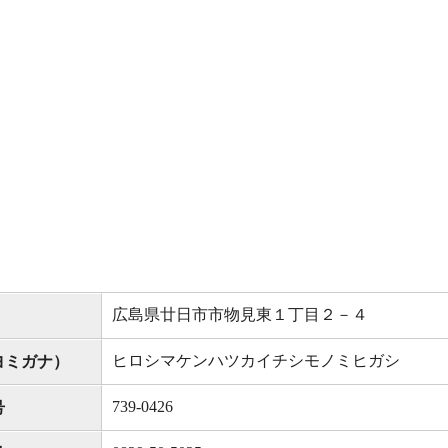
広島県廿日市市物見東１丁目２－４
ヒロシマケンハツカイチシモノミヒガシ
ヨミガナ）
739-0426
号