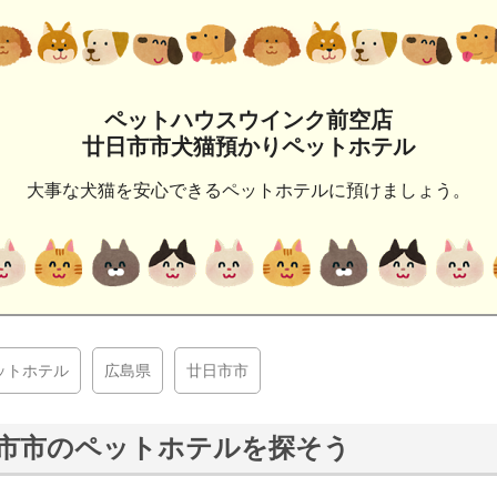
ペットハウスウインク前空店
廿日市市犬猫預かりペットホテル
大事な犬猫を安心できるペットホテルに預けましょう。
ットホテル
広島県
廿日市市
市市のペットホテルを探そう