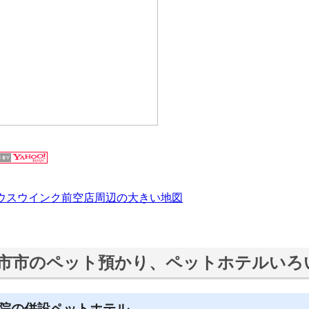
ウスウインク前空店周辺の大きい地図
市市のペット預かり、ペットホテルいろ
院の併設ペットホテル