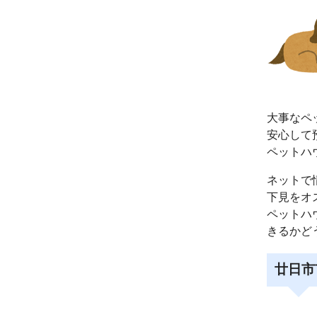
大事なペ
安心して
ペットハ
ネットで
下見をオ
ペットハ
きるかど
廿日市