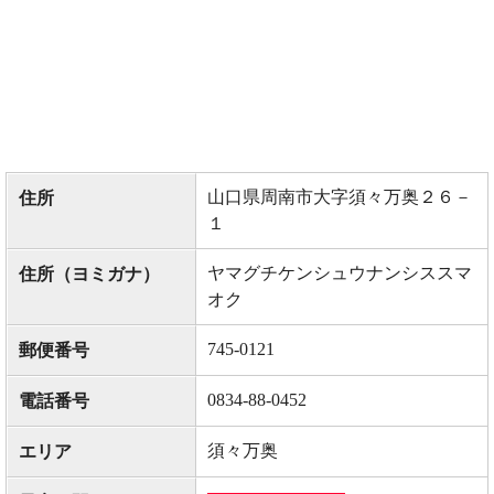
山口県周南市大字須々万奥２６－
住所
１
ヤマグチケンシュウナンシススマ
住所（ヨミガナ）
オク
745-0121
郵便番号
0834-88-0452
電話番号
須々万奥
エリア