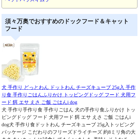
須々万奥でおすすめのドックフード＆キャット
フード
犬 手作り どっとわん ドットわん チーズキューブ 25g入 手作
り食 手作りごはんふりかけ トッピングドッグ フード 犬用フ
ード 餌 エサ えさ ご飯 ごはんi dog
犬 手作り手作り食 手作りごはん 犬の手作り食ふりかけ トッ
ピングドッグ フード 犬用フード 餌 エサ えさ ご飯 ごはんi
dog犬 手作り食ドットわん チーズキューブ 25g入トッピング
パッケージ こだわりのフリーズドライチーズ 約8ミリ角の大