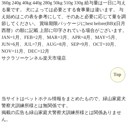
360g 240g 40kg 440g 280g 50kg 510g 330g 給与量は一日に与え
る量です。 犬によっては必要とする食事量は違います。 与
え始めはこの表を参考にして、そのあと必要に応じて量を調
節してください。 賞味期限パッケージにbest before(BB)(日月
西暦）の順に記載 上部に印字されている場合がございます。
JAN=1月、FEB=2月、MAR=3月、APR=4月、MAY=5月、
JUN=6月、JUL=7月、AUG=8月、SEP=9月、OCT=10月、
NOV=11月、DEC=12月
サクラソーケンネル楽天市場店
Top
当サイトはペットホテル情報をまとめたもので、緑山家庭犬
警察犬訓練所様とは無関係です。
掲載の広告も緑山家庭犬警察犬訓練所様とは関係ありませ
ん。