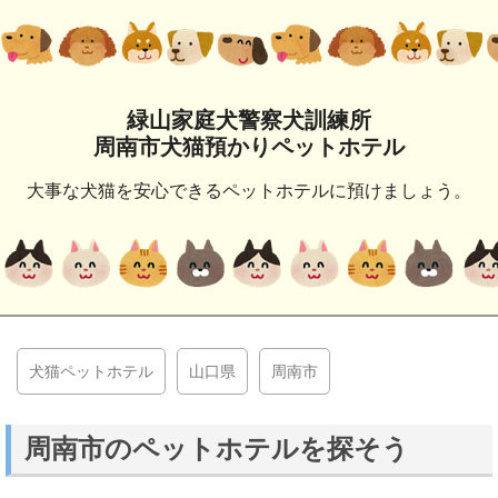
緑山家庭犬警察犬訓練所
周南市犬猫預かりペットホテル
大事な犬猫を安心できるペットホテルに預けましょう。
犬猫ペットホテル
山口県
周南市
周南市のペットホテルを探そう