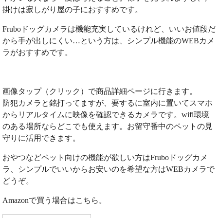
掛けは寂しがり屋の子におすすめです。
Fruboドッグカメラは機能充実しているけれど、いいお値段だ
から手が出しにくい…という方は、シンプル機能のWEBカメ
ラがおすすめです。
画像タップ（クリック）で商品詳細ページに行きます。
防犯カメラと銘打ってますが、要するに室内に置いてスマホ
からリアルタイムに映像を確認できるカメラです。wifi環境
のある場所ならどこでも使えます。お留守番中のペットの見
守りに活用できます。
おやつなどペット向けの機能が欲しい方はFruboドッグカメ
ラ、シンプルでいいからお安いのを希望な方はWEBカメラで
どうぞ。
Amazonで買う場合はこちら。