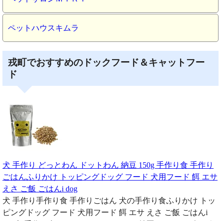
ペットハウスキムラ
戎町でおすすめのドックフード＆キャットフー
ド
犬 手作り どっとわん ドットわん 納豆 150g 手作り食 手作り
ごはんふりかけ トッピングドッグ フード 犬用フード 餌 エサ
えさ ご飯 ごはんi dog
犬 手作り手作り食 手作りごはん 犬の手作り食ふりかけ トッ
ピングドッグ フード 犬用フード 餌 エサ えさ ご飯 ごはんi