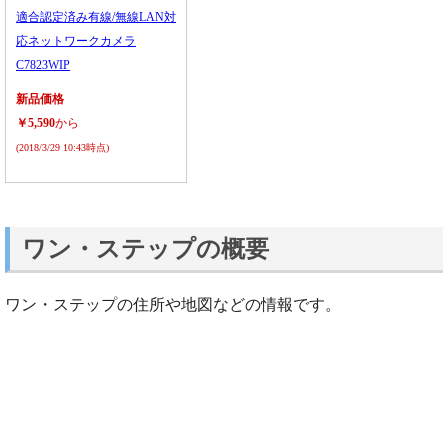
適合認定済み有線/無線LAN対
応ネットワークカメラ
C7823WIP
新品価格
￥5,590
から
(2018/3/29 10:43時点)
ワン・ステップの概要
ワン・ステップの住所や地図などの情報です。