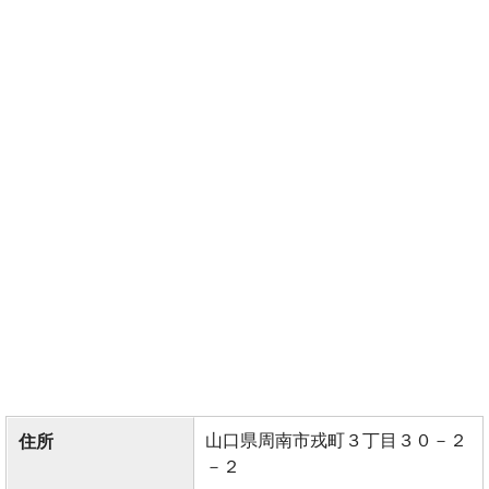
山口県周南市戎町３丁目３０－２
住所
－２