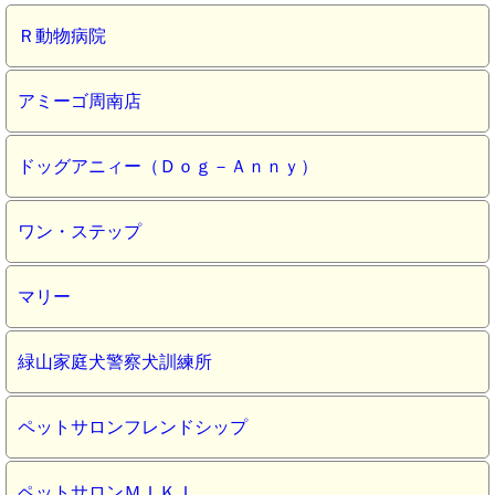
Ｒ動物病院
アミーゴ周南店
ドッグアニィー（Ｄｏｇ－Ａｎｎｙ）
ワン・ステップ
マリー
緑山家庭犬警察犬訓練所
ペットサロンフレンドシップ
ペットサロンＭＩＫＩ