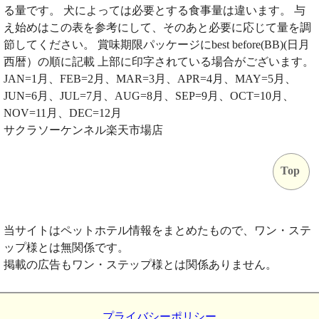
る量です。 犬によっては必要とする食事量は違います。 与
え始めはこの表を参考にして、そのあと必要に応じて量を調
節してください。 賞味期限パッケージにbest before(BB)(日月
西暦）の順に記載 上部に印字されている場合がございます。
JAN=1月、FEB=2月、MAR=3月、APR=4月、MAY=5月、
JUN=6月、JUL=7月、AUG=8月、SEP=9月、OCT=10月、
NOV=11月、DEC=12月
サクラソーケンネル楽天市場店
Top
当サイトはペットホテル情報をまとめたもので、ワン・ステ
ップ様とは無関係です。
掲載の広告もワン・ステップ様とは関係ありません。
プライバシーポリシー