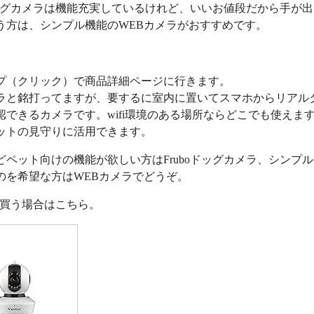
oドッグカメラは機能充実しているけれど、いいお値段だから手が
う方は、シンプル機能のWEBカメラがおすすめです。
プ（クリック）で商品詳細ページに行きます。
ラと銘打ってますが、要するに室内に置いてスマホからリアル
認できるカメラです。wifi環境のある場所ならどこでも使えま
ットの見守りに活用できます。
どペット向けの機能が欲しい方はFruboドッグカメラ、シンプ
のを希望な方はWEBカメラでどうぞ。
nで買う場合はこちら。