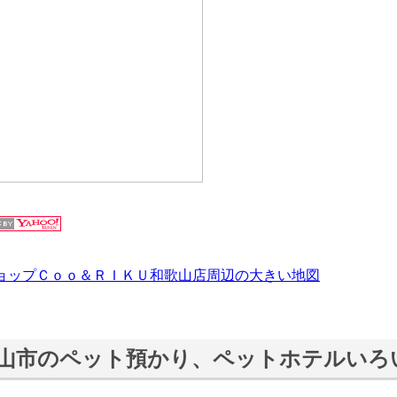
ョップＣｏｏ＆ＲＩＫＵ和歌山店周辺の大きい地図
山市のペット預かり、ペットホテルいろ