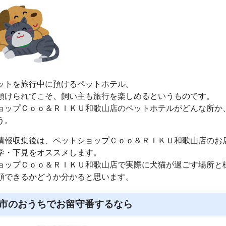
ットを旅行中に預けるペットホテル。
預けられてこそ、飼い主も旅行を楽しめるというものです。
ョップＣｏｏ＆ＲＩＫＵ和歌山店のペットホテルがどんな所か
う。
情報収集後は、ペットショップＣｏｏ＆ＲＩＫＵ和歌山店のお
学・下見をオススメします。
ョップＣｏｏ＆ＲＩＫＵ和歌山店で実際に犬猫が過ごす場所と
頼できるかどうか分かると思います。
市のおうちでお留守番するなら