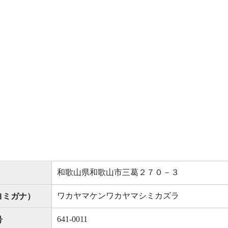
和歌山県和歌山市三葛２７０－３
ワカヤマケンワカヤマシミカズラ
ヨミガナ）
641-0011
号