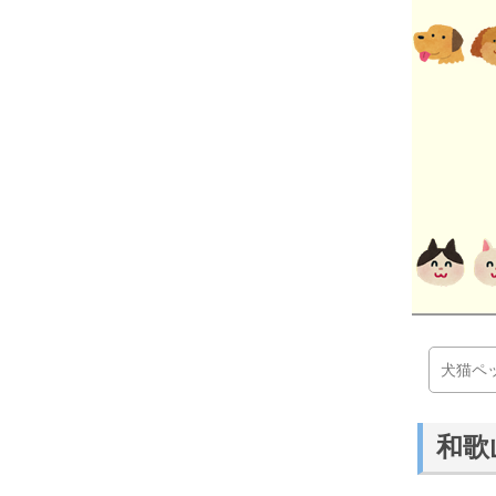
犬猫ペ
和歌