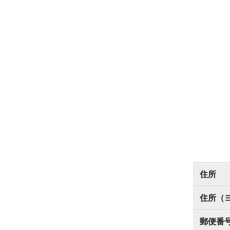
住所
住所（
郵便番