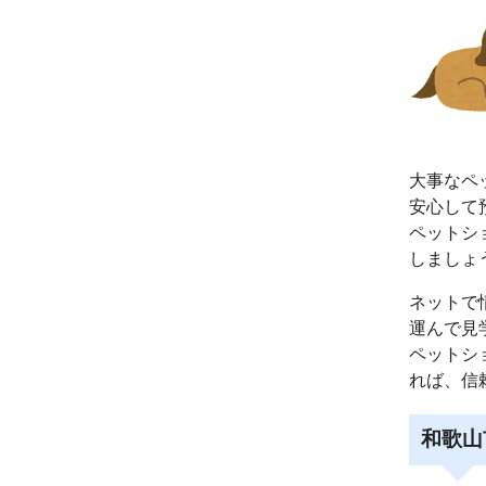
大事なペ
安心して
ペットシ
しましょ
ネットで
運んで見
ペットシ
れば、信
和歌山