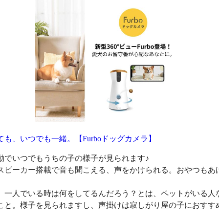
ても、いつでも一緒。【Furboドッグカメラ】
動でいつでもうちの子の様子が見られます♪
スピーカー搭載で音も聞こえる、声をかけられる。おやつもあ
、一人でいる時は何をしてるんだろう？とは、ペットがいる人
こと。様子を見られますし、声掛けは寂しがり屋の子におすす