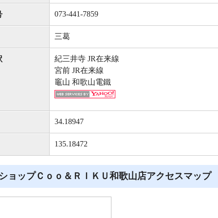
073-441-7859
号
三葛
紀三井寺 JR在来線
駅
宮前 JR在来線
竈山 和歌山電鐵
34.18947
135.18472
ショップＣｏｏ＆ＲＩＫＵ和歌山店アクセスマップ