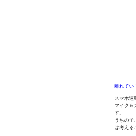
離れてい
スマホ連
マイク＆
す。
うちの子
は考える