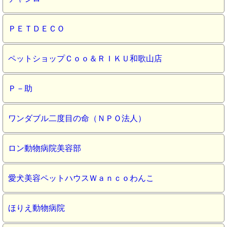
ＰＥＴＤＥＣＯ
ペットショップＣｏｏ＆ＲＩＫＵ和歌山店
Ｐ－助
ワンダブル二度目の命（ＮＰＯ法人）
ロン動物病院美容部
愛犬美容ペットハウスＷａｎｃｏわんこ
ほりえ動物病院