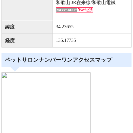
和歌山 JR在来線/和歌山電鐵
34.23655
緯度
135.17735
経度
ペットサロンナンバーワンアクセスマップ