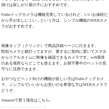
掛けは寂しがり屋の子におすすめです。
Fruboドッグカメラは機能充実しているけれど、いいお値段だ
から手が出しにくい…という方は、シンプル機能のWEBカメ
ラがおすすめです。
画像タップ（クリック）で商品詳細ページに行きます。
防犯カメラと銘打ってますが、要するに室内に置いてスマホ
からリアルタイムに映像を確認できるカメラです。wifi環境
のある場所ならどこでも使えます。お留守番中のペットの見
守りに活用できます。
おやつなどペット向けの機能が欲しい方はFruboドッグカメ
ラ、シンプルでいいからお安いのを希望な方はWEBカメラで
どうぞ。
Amazonで買う場合はこちら。