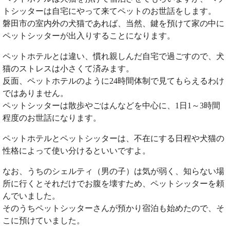
トシッターは自宅にやって来てペットのお世話をします。
磐田市の室内外の犬猫であれば、当然、鍵を預けて家の中に
ペットシッターが出入りすることになります。
ペットホテルとは違い、慣れ親しんだ自宅で過ごすので、犬
猫のストレスは小さくて済みます。
反面、ペットホテルのように24時間体制で見てもらえるわけ
ではありません。
ペットシッターは散歩やごはんなどを中心に、1日1～3時間
程度のお世話になります。
ペットホテルとペットシッターは、不在にする日程や犬猫の
性格によって使い分けるといいですよ。
なお、うちのシェルティ（男の子）は気が弱く、知らない場
所に行くとそれだけでお腹を壊すため、ペットシッターを頼
んでいました。
そのうちペットシッターさんが預かり宿泊も始めたので、そ
こに預けていました。