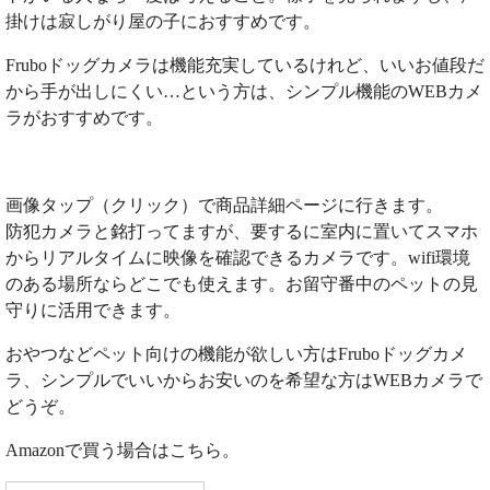
掛けは寂しがり屋の子におすすめです。
Fruboドッグカメラは機能充実しているけれど、いいお値段だ
から手が出しにくい…という方は、シンプル機能のWEBカメ
ラがおすすめです。
画像タップ（クリック）で商品詳細ページに行きます。
防犯カメラと銘打ってますが、要するに室内に置いてスマホ
からリアルタイムに映像を確認できるカメラです。wifi環境
のある場所ならどこでも使えます。お留守番中のペットの見
守りに活用できます。
おやつなどペット向けの機能が欲しい方はFruboドッグカメ
ラ、シンプルでいいからお安いのを希望な方はWEBカメラで
どうぞ。
Amazonで買う場合はこちら。