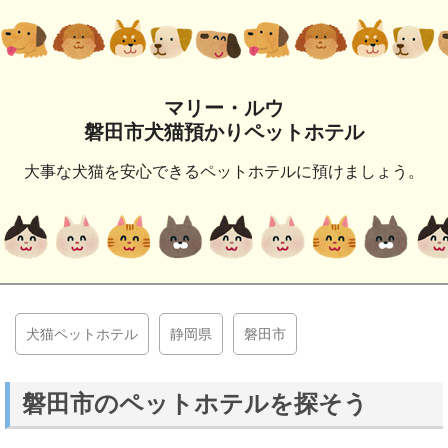
マリー・ルウ
磐田市犬猫預かりペットホテル
大事な犬猫を安心できるペットホテルに預けましょう。
犬猫ペットホテル
静岡県
磐田市
磐田市のペットホテルを探そう