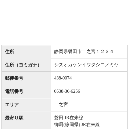
静岡県磐田市二之宮１２３４
住所
シズオカケンイワタシニノミヤ
住所（ヨミガナ）
438-0074
郵便番号
0538-36-6256
電話番号
二之宮
エリア
磐田 JR在来線
最寄り駅
御厨(静岡県) JR在来線