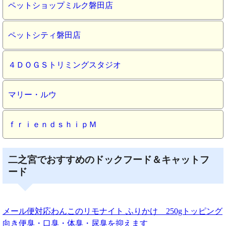
ペットショップミルク磐田店
ペットシティ磐田店
４ＤＯＧＳトリミングスタジオ
マリー・ルウ
ｆｒｉｅｎｄｓｈｉｐＭ
二之宮でおすすめのドックフード＆キャットフ
ード
メール便対応わんこのリモナイト ふりかけ 250gトッピング
向き便臭・口臭・体臭・尿臭を抑えます