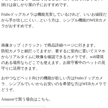
掛けは寂しがり屋の子におすすめです。
Fruboドッグカメラは機能充実しているけれど、いいお値段だ
から手が出しにくい…という方は、シンプル機能のWEBカメ
ラがおすすめです。
画像タップ（クリック）で商品詳細ページに行きます。
防犯カメラと銘打ってますが、要するに室内に置いてスマホ
からリアルタイムに映像を確認できるカメラです。wifi環境
のある場所ならどこでも使えます。お留守番中のペットの見
守りに活用できます。
おやつなどペット向けの機能が欲しい方はFruboドッグカメ
ラ、シンプルでいいからお安いのを希望な方はWEBカメラで
どうぞ。
Amazonで買う場合はこちら。