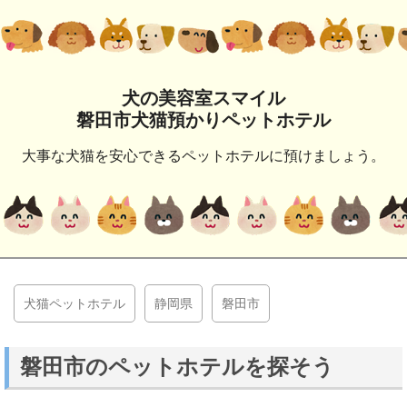
犬の美容室スマイル
磐田市犬猫預かりペットホテル
大事な犬猫を安心できるペットホテルに預けましょう。
犬猫ペットホテル
静岡県
磐田市
磐田市のペットホテルを探そう