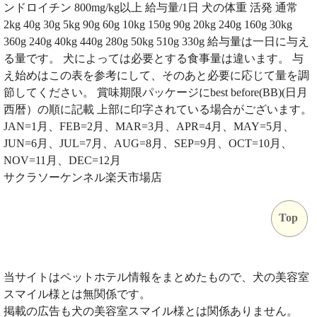
ンドロイチン 800mg/kg以上 給与量/1日 犬の体重 活発 通常
2kg 40g 30g 5kg 90g 60g 10kg 150g 90g 20kg 240g 160g 30kg
360g 240g 40kg 440g 280g 50kg 510g 330g 給与量は一日に与え
る量です。 犬によっては必要とする食事量は違います。 与
え始めはこの表を参考にして、そのあと必要に応じて量を調
節してください。 賞味期限パッケージにbest before(BB)(日月
西暦）の順に記載 上部に印字されている場合がございます。
JAN=1月、FEB=2月、MAR=3月、APR=4月、MAY=5月、
JUN=6月、JUL=7月、AUG=8月、SEP=9月、OCT=10月、
NOV=11月、DEC=12月
サクラソーケンネル楽天市場店
Top
当サイトはペットホテル情報をまとめたもので、犬の美容室
スマイル様とは無関係です。
掲載の広告も犬の美容室スマイル様とは関係ありません。