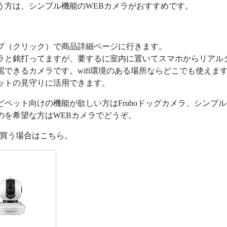
う方は、シンプル機能のWEBカメラがおすすめです。
プ（クリック）で商品詳細ページに行きます。
ラと銘打ってますが、要するに室内に置いてスマホからリアル
認できるカメラです。wifi環境のある場所ならどこでも使えま
ットの見守りに活用できます。
どペット向けの機能が欲しい方はFruboドッグカメラ、シンプ
のを希望な方はWEBカメラでどうぞ。
nで買う場合はこちら。