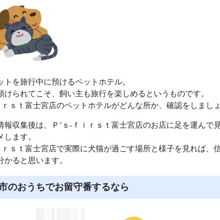
ットを旅行中に預けるペットホテル。
預けられてこそ、飼い主も旅行を楽しめるというものです。
ｆｉｒｓｔ富士宮店のペットホテルがどんな所か、確認をしまし
情報収集後は、Ｐ’ｓ‐ｆｉｒｓｔ富士宮店のお店に足を運んで
メします。
ｆｉｒｓｔ富士宮店で実際に犬猫が過ごす場所と様子を見れば、
分かると思います。
市のおうちでお留守番するなら