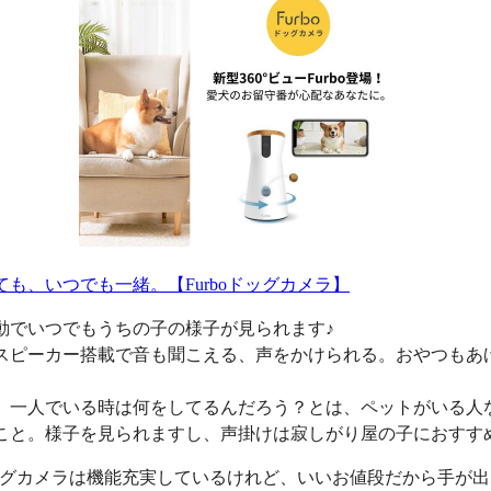
ても、いつでも一緒。【Furboドッグカメラ】
動でいつでもうちの子の様子が見られます♪
スピーカー搭載で音も聞こえる、声をかけられる。おやつもあ
、一人でいる時は何をしてるんだろう？とは、ペットがいる人
こと。様子を見られますし、声掛けは寂しがり屋の子におすす
oドッグカメラは機能充実しているけれど、いいお値段だから手が