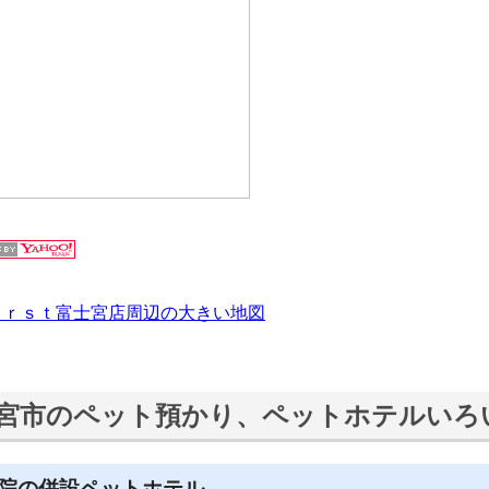
ｆｉｒｓｔ富士宮店周辺の大きい地図
宮市のペット預かり、ペットホテルいろ
院の併設ペットホテル