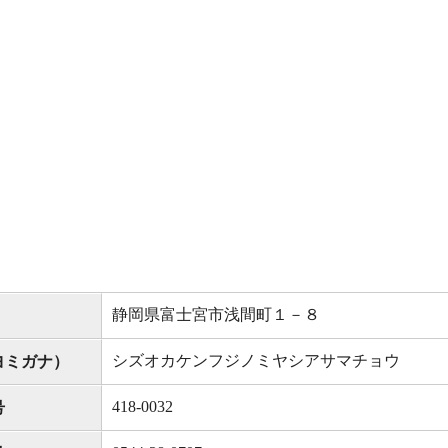
静岡県富士宮市浅間町１－８
シズオカケンフジノミヤシアサマチョウ
ヨミガナ）
418-0032
号