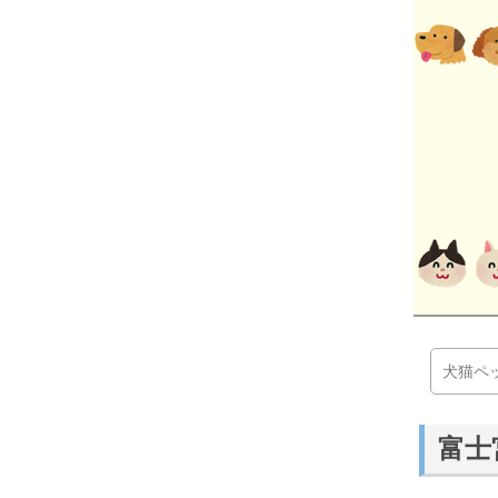
犬猫ペ
富士