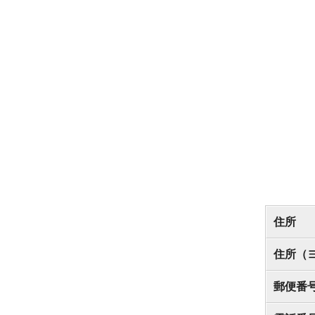
住所
住所（
郵便番