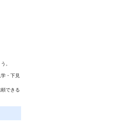
ょう。
見学・下見
信頼できる