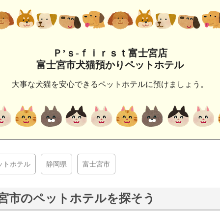
Ｐ’ｓ‐ｆｉｒｓｔ富士宮店
富士宮市犬猫預かりペットホテル
大事な犬猫を安心できるペットホテルに預けましょう。
ットホテル
静岡県
富士宮市
宮市のペットホテルを探そう