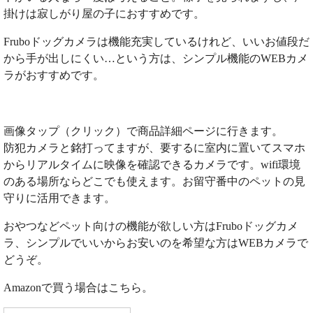
掛けは寂しがり屋の子におすすめです。
Fruboドッグカメラは機能充実しているけれど、いいお値段だ
から手が出しにくい…という方は、シンプル機能のWEBカメ
ラがおすすめです。
画像タップ（クリック）で商品詳細ページに行きます。
防犯カメラと銘打ってますが、要するに室内に置いてスマホ
からリアルタイムに映像を確認できるカメラです。wifi環境
のある場所ならどこでも使えます。お留守番中のペットの見
守りに活用できます。
おやつなどペット向けの機能が欲しい方はFruboドッグカメ
ラ、シンプルでいいからお安いのを希望な方はWEBカメラで
どうぞ。
Amazonで買う場合はこちら。