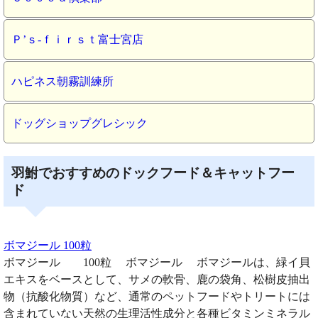
Ｐ’ｓ‐ｆｉｒｓｔ富士宮店
ハピネス朝霧訓練所
ドッグショップグレシック
羽鮒でおすすめのドックフード＆キャットフー
ド
ボマジール 100粒
ボマジール 100粒 ボマジール ボマジールは、緑イ貝
エキスをベースとして、サメの軟骨、鹿の袋角、松樹皮抽出
物（抗酸化物質）など、通常のペットフードやトリートには
含まれていない天然の生理活性成分と各種ビタミンミネラル