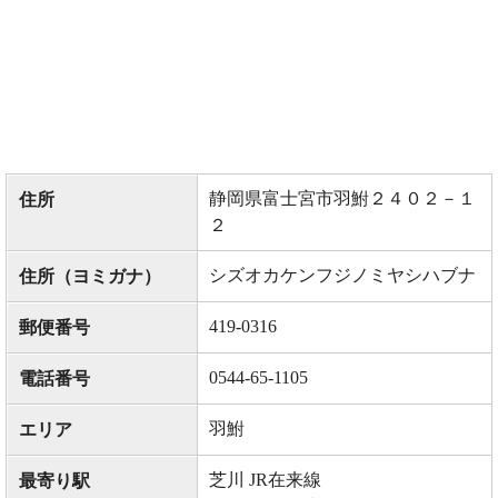
静岡県富士宮市羽鮒２４０２－１
住所
２
シズオカケンフジノミヤシハブナ
住所（ヨミガナ）
419-0316
郵便番号
0544-65-1105
電話番号
羽鮒
エリア
芝川 JR在来線
最寄り駅