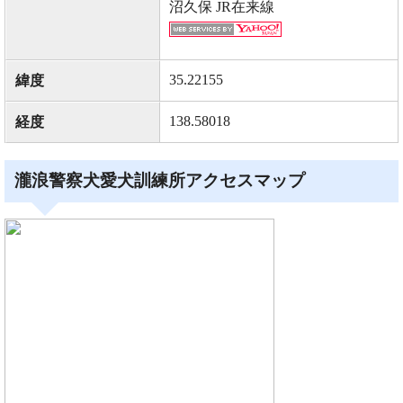
沼久保 JR在来線
35.22155
緯度
138.58018
経度
瀧浪警察犬愛犬訓練所アクセスマップ