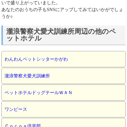
いで盛り上がっていました。
あなたのおうちの子もSNSにアップしてみてはいかがでしょ
うか♪
瀧浪警察犬愛犬訓練所周辺の他のペ
ットホテル
わんわんペットシッターかがわ
瀧浪警察犬愛犬訓練所
ペットホテルドッグテールＷＡＮ
ワンピース
Ｃｏｃｏａ倶楽部