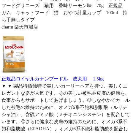
フードグリニーズ 猫用 香味サーモン味 70g 正規品
ガム キャットフード 猫 おやつ計量カップ 100ml 持
ち手無しタイプ
charm 楽天市場店
正規品ロイヤルカナンプードル 成犬用 1.5kg
▼ ▼ 製品特徴独特で美しいカーリーヘアを持つ、美しくエ
レガントな姿が人気です。その美しい被毛や皮膚の健康を、
食事からもサポートしてあげましょう。◎しなやかでカール
した被毛の維持のために、オメガ6系不飽和脂肪酸（ルリチ
シャ油）、含硫アミノ酸（メチオニンシスチン）を配合して
います。◎さらに健康な皮膚の維持のために、オメガ3系不
飽和脂肪酸（EPADHA）、オメガ6系不飽和脂肪酸を配合し