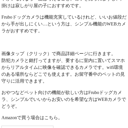
掛けは寂しがり屋の子におすすめです。
Fruboドッグカメラは機能充実しているけれど、いいお値段だ
から手が出しにくい…という方は、シンプル機能のWEBカメ
ラがおすすめです。
画像タップ（クリック）で商品詳細ページに行きます。
防犯カメラと銘打ってますが、要するに室内に置いてスマホ
からリアルタイムに映像を確認できるカメラです。wifi環境
のある場所ならどこでも使えます。お留守番中のペットの見
守りに活用できます。
おやつなどペット向けの機能が欲しい方はFruboドッグカメ
ラ、シンプルでいいからお安いのを希望な方はWEBカメラで
どうぞ。
Amazonで買う場合はこちら。