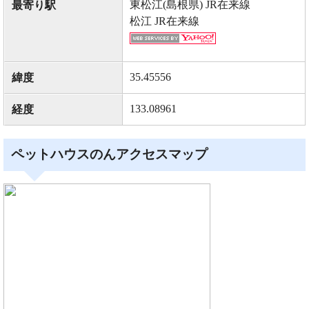
東松江(島根県) JR在来線
最寄り駅
松江 JR在来線
35.45556
緯度
133.08961
経度
ペットハウスのんアクセスマップ