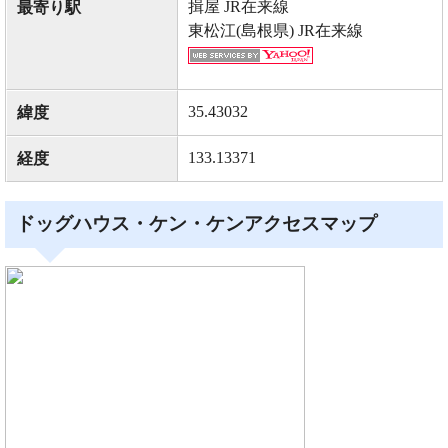
揖屋 JR在来線
最寄り駅
東松江(島根県) JR在来線
35.43032
緯度
133.13371
経度
ドッグハウス・ケン・ケンアクセスマップ