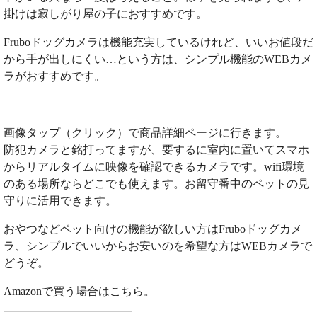
掛けは寂しがり屋の子におすすめです。
Fruboドッグカメラは機能充実しているけれど、いいお値段だ
から手が出しにくい…という方は、シンプル機能のWEBカメ
ラがおすすめです。
画像タップ（クリック）で商品詳細ページに行きます。
防犯カメラと銘打ってますが、要するに室内に置いてスマホ
からリアルタイムに映像を確認できるカメラです。wifi環境
のある場所ならどこでも使えます。お留守番中のペットの見
守りに活用できます。
おやつなどペット向けの機能が欲しい方はFruboドッグカメ
ラ、シンプルでいいからお安いのを希望な方はWEBカメラで
どうぞ。
Amazonで買う場合はこちら。